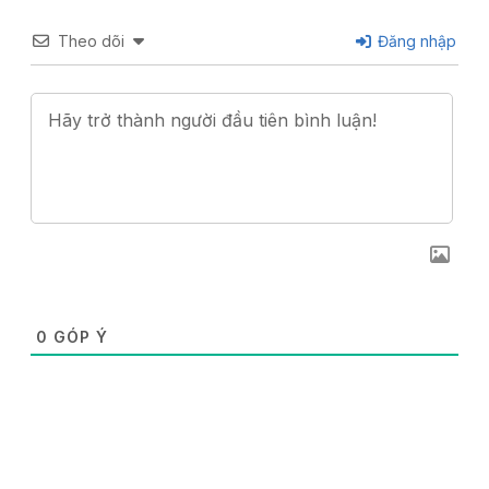
Theo dõi
Đăng nhập
0
GÓP Ý