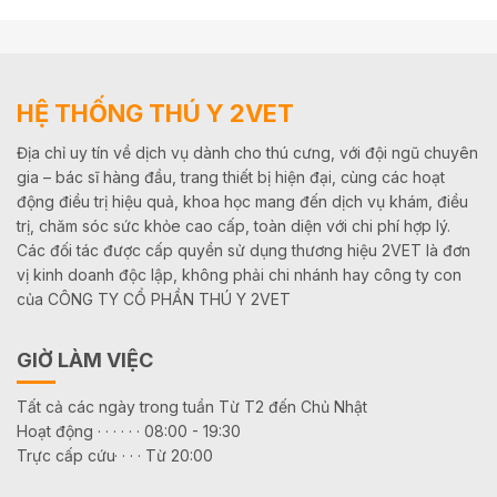
HỆ THỐNG THÚ Y 2VET
Địa chỉ uy tín về dịch vụ dành cho thú cưng, với đội ngũ chuyên
gia – bác sĩ hàng đầu, trang thiết bị hiện đại, cùng các hoạt
động điều trị hiệu quả, khoa học mang đến dịch vụ khám, điều
trị, chăm sóc sức khỏe cao cấp, toàn diện với chi phí hợp lý.
Các đối tác được cấp quyền sử dụng thương hiệu 2VET là đơn
vị kinh doanh độc lập, không phải chi nhánh hay công ty con
của CÔNG TY CỔ PHẦN THÚ Y 2VET
GIỜ LÀM VIỆC
Tất cả các ngày trong tuần Từ T2 đến Chủ Nhật
Hoạt động · · · · · · 08:00 - 19:30
Trực cấp cứu· · · · Từ 20:00