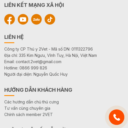
LIÊN KẾT MẠNG XÃ HỘI
LIÊN HỆ
Công ty CP Thú y 2Vet - Mã số DN: 0111322796
Địa chỉ: 335 Kim Ngưu, Vĩnh Tuy, Hà Nội, Việt Nam
Email: contact.2vet@gmail.com
Hotline: 0866 999 826
Người đại diện: Nguyễn Quốc Huy
HƯỚNG DẪN KHÁCH HÀNG
Các hướng dẫn chủ thú cưng
Tư vấn cùng chuyên gia
Chính sách member 2VET