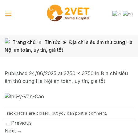
Skip
to
content
Trang chủ
»
Tin tức
»
Địa chỉ siêu âm thú cưng Hà
Nội an toàn, uy tín, giá tốt
Published
24/06/2025
at
3750 × 3750
in
Địa chỉ siêu
âm thú cưng Hà Nội an toàn, uy tín, giá tốt
Trackbacks are closed, but you can
post a comment
.
←
Previous
Next
→