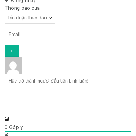
Đăng nhập
Thông báo của
0
Góp ý