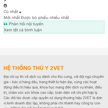
Cũ nhất
Mới nhất
Được bỏ phiếu nhiều nhất
Phản hồi nội tuyến
Xem tất cả bình luận
HỆ THỐNG THÚ Y 2VET
Địa chỉ uy tín về dịch vụ dành cho thú cưng, với đội ngũ chuyên
gia – bác sĩ hàng đầu, trang thiết bị hiện đại, cùng các hoạt
động điều trị hiệu quả, khoa học mang đến dịch vụ khám, điều
trị, chăm sóc sức khỏe cao cấp, toàn diện với chi phí hợp lý.
Các đối tác được cấp quyền sử dụng thương hiệu 2VET là đơn
vị kinh doanh độc lập, không phải chi nhánh hay công ty con