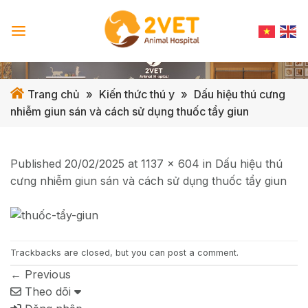
Skip
to
content
Trang chủ
»
Kiến thức thú y
»
Dấu hiệu thú cưng
nhiễm giun sán và cách sử dụng thuốc tẩy giun
Published
20/02/2025
at
1137 × 604
in
Dấu hiệu thú
cưng nhiễm giun sán và cách sử dụng thuốc tẩy giun
Trackbacks are closed, but you can
post a comment
.
←
Previous
Theo dõi