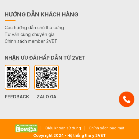
HƯỚNG DẪN KHÁCH HÀNG
Các hướng dẫn chủ thú cưng
Tư vấn cùng chuyên gia
Chính sách member 2VET
NHẬN ƯU ĐÃI HẤP DẪN TỪ 2VET
FEEDBACK
ZALO OA
Điều khoản sử dụng
Chính sách bảo mật
Copyright 2024 - Hệ thống thú y 2VET