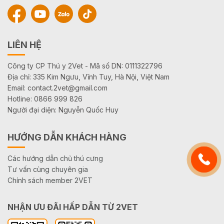
LIÊN HỆ
Công ty CP Thú y 2Vet - Mã số DN: 0111322796
Địa chỉ: 335 Kim Ngưu, Vĩnh Tuy, Hà Nội, Việt Nam
Email: contact.2vet@gmail.com
Hotline: 0866 999 826
Người đại diện: Nguyễn Quốc Huy
HƯỚNG DẪN KHÁCH HÀNG
Các hướng dẫn chủ thú cưng
Tư vấn cùng chuyên gia
Chính sách member 2VET
NHẬN ƯU ĐÃI HẤP DẪN TỪ 2VET