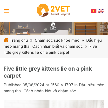
Skip
to
content
Trang chủ
»
Chăm sóc sức khỏe mèo
»
Dấu hiệu
mèo mang thai: Cách nhận biết và chăm sóc
»
Five
little grey kittens lie on a pink carpet
Five little grey kittens lie on a pink
carpet
Published
05/08/2024
at
2560 × 1707
in
Dấu hiệu mèo
mang thai: Cách nhận biết và chăm sóc