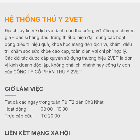
HỆ THỐNG THÚ Y 2VET
Địa chỉ uy tín về dịch vụ dành cho thú cưng, với đội ngũ chuyên
gia – bác sĩ hàng đầu, trang thiết bị hiện đại, cùng các hoạt
động điều trị hiệu quả, khoa học mang đến dịch vụ khám, điều
trị, chăm sóc sức khỏe cao cấp, toàn diện với chi phí hợp lý.
Các đối tác được cấp quyền sử dụng thương hiệu 2VET là đơn
vị kinh doanh độc lập, không phải chi nhánh hay công ty con
của CÔNG TY CỔ PHẦN THÚ Y 2VET
GIỜ LÀM VIỆC
Tất cả các ngày trong tuần Từ T2 đến Chủ Nhật
Hoạt động · · · · · · 08:00 - 19:30
Trực cấp cứu· · · · Từ 20:00
LIÊN KẾT MẠNG XÃ HỘI