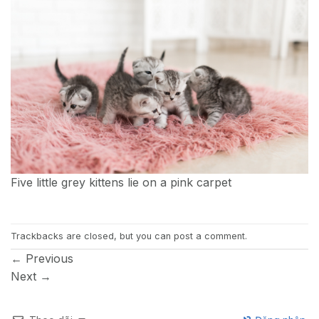
Five little grey kittens lie on a pink carpet
Trackbacks are closed, but you can
post a comment
.
←
Previous
Next
→