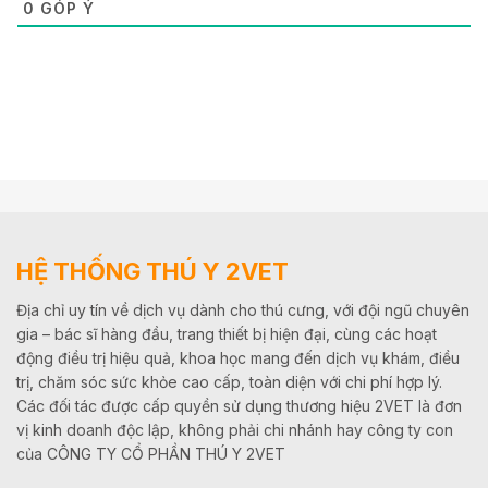
0
GÓP Ý
HỆ THỐNG THÚ Y 2VET
Địa chỉ uy tín về dịch vụ dành cho thú cưng, với đội ngũ chuyên
gia – bác sĩ hàng đầu, trang thiết bị hiện đại, cùng các hoạt
động điều trị hiệu quả, khoa học mang đến dịch vụ khám, điều
trị, chăm sóc sức khỏe cao cấp, toàn diện với chi phí hợp lý.
Các đối tác được cấp quyền sử dụng thương hiệu 2VET là đơn
vị kinh doanh độc lập, không phải chi nhánh hay công ty con
của CÔNG TY CỔ PHẦN THÚ Y 2VET