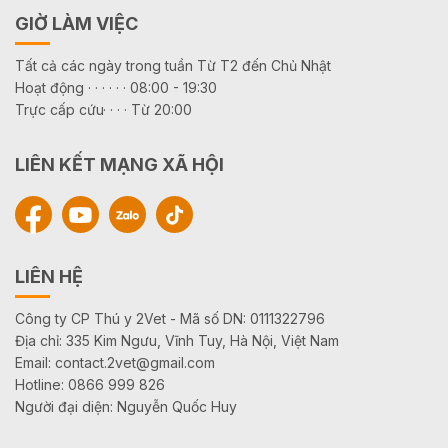
GIỜ LÀM VIỆC
Tất cả các ngày trong tuần Từ T2 đến Chủ Nhật
Hoạt động · · · · · · 08:00 - 19:30
Trực cấp cứu· · · · Từ 20:00
LIÊN KẾT MẠNG XÃ HỘI
LIÊN HỆ
Công ty CP Thú y 2Vet - Mã số DN: 0111322796
Địa chỉ: 335 Kim Ngưu, Vĩnh Tuy, Hà Nội, Việt Nam
Email: contact.2vet@gmail.com
Hotline: 0866 999 826
Người đại diện: Nguyễn Quốc Huy