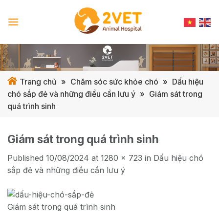
Skip
to
content
Trang chủ
»
Chăm sóc sức khỏe chó
»
Dấu hiệu
chó sắp đẻ và những điều cần lưu ý
»
Giám sát trong
quá trình sinh
Giám sát trong quá trình sinh
Published
10/08/2024
at
1280 × 723
in
Dấu hiệu chó
sắp đẻ và những điều cần lưu ý
Giám sát trong quá trình sinh