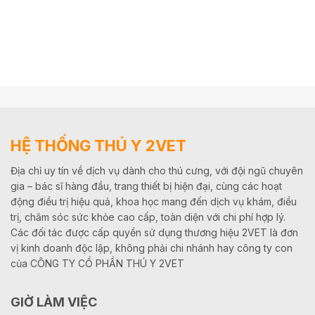
HỆ THỐNG THÚ Y 2VET
Địa chỉ uy tín về dịch vụ dành cho thú cưng, với đội ngũ chuyên
gia – bác sĩ hàng đầu, trang thiết bị hiện đại, cùng các hoạt
động điều trị hiệu quả, khoa học mang đến dịch vụ khám, điều
trị, chăm sóc sức khỏe cao cấp, toàn diện với chi phí hợp lý.
Các đối tác được cấp quyền sử dụng thương hiệu 2VET là đơn
vị kinh doanh độc lập, không phải chi nhánh hay công ty con
của CÔNG TY CỔ PHẦN THÚ Y 2VET
GIỜ LÀM VIỆC