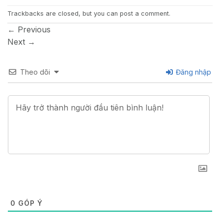
Trackbacks are closed, but you can
post a comment
.
←
Previous
Next
→
Theo dõi
Đăng nhập
0
GÓP Ý