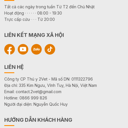
Tất cả các ngày trong tuần Từ T2 đến Chủ Nhật
Hoạt động · · · · · · 08:00 - 19:30
Trực cấp cứu· · · · Từ 20:00
LIÊN KẾT MẠNG XÃ HỘI
LIÊN HỆ
Công ty CP Thú y 2Vet - Mã số DN: 0111322796
Địa chỉ: 335 Kim Ngưu, Vĩnh Tuy, Hà Nội, Việt Nam
Email: contact.2vet@gmail.com
Hotline: 0866 999 826
Người đại diện: Nguyễn Quốc Huy
HƯỚNG DẪN KHÁCH HÀNG