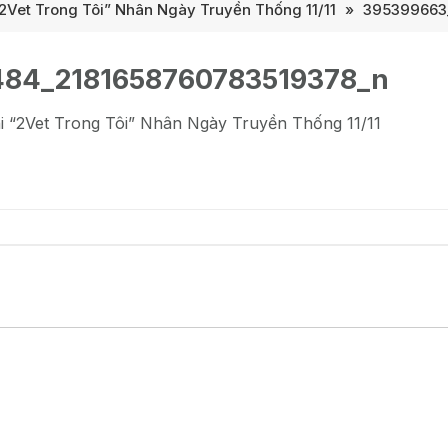
2Vet Trong Tôi” Nhân Ngày Truyền Thống 11/11
»
395399663
84_2181658760783519378_n
i “2Vet Trong Tôi” Nhân Ngày Truyền Thống 11/11