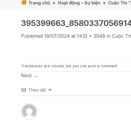
Trang chủ
»
Hoạt động – Sự kiện
»
Cuộc Thi “
395399663_8580337056914
Published
19/07/2024
at
1432 × 2048
in
Cuộc Th
Trackbacks are closed, but you can
post a comment
.
Next
→
Theo dõi