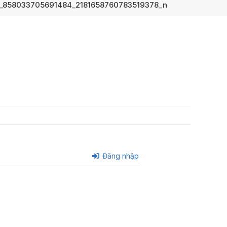
_858033705691484_2181658760783519378_n
Đăng nhập