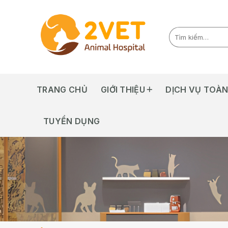
Skip
to
content
TRANG CHỦ
GIỚI THIỆU
DỊCH VỤ TOÀN
TUYỂN DỤNG