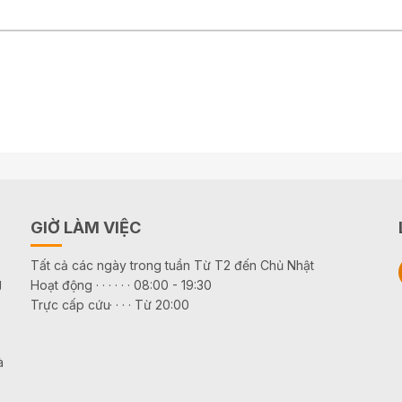
GIỜ LÀM VIỆC
Tất cả các ngày trong tuần Từ T2 đến Chủ Nhật
g
Hoạt động · · · · · · 08:00 - 19:30
Trực cấp cứu· · · · Từ 20:00
à