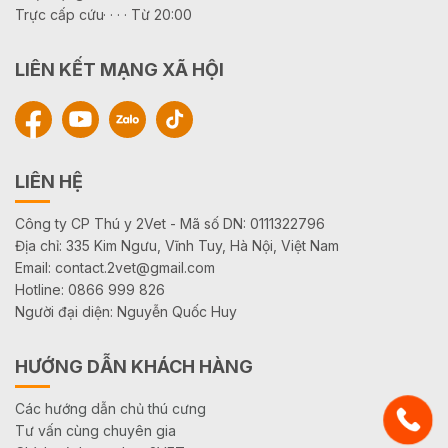
Trực cấp cứu· · · · Từ 20:00
LIÊN KẾT MẠNG XÃ HỘI
LIÊN HỆ
Công ty CP Thú y 2Vet - Mã số DN: 0111322796
Địa chỉ: 335 Kim Ngưu, Vĩnh Tuy, Hà Nội, Việt Nam
Email: contact.2vet@gmail.com
Hotline: 0866 999 826
Người đại diện: Nguyễn Quốc Huy
HƯỚNG DẪN KHÁCH HÀNG
Các hướng dẫn chủ thú cưng
Tư vấn cùng chuyên gia