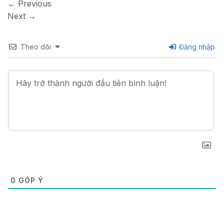
←
Previous
Next
→
Theo dõi
Đăng nhập
0
GÓP Ý