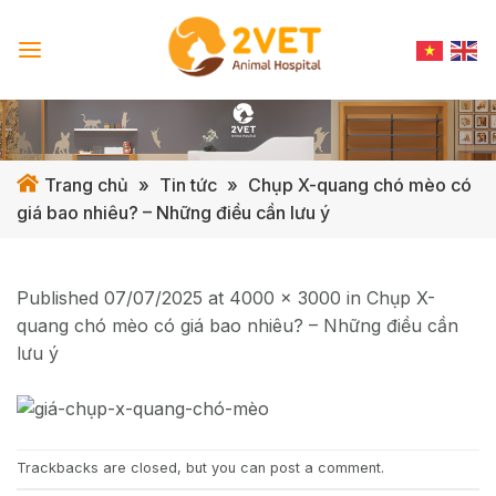
Skip
to
content
Trang chủ
»
Tin tức
»
Chụp X-quang chó mèo có
giá bao nhiêu? – Những điều cần lưu ý
Published
07/07/2025
at
4000 × 3000
in
Chụp X-
quang chó mèo có giá bao nhiêu? – Những điều cần
lưu ý
Trackbacks are closed, but you can
post a comment
.