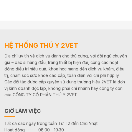
HỆ THỐNG THÚ Y 2VET
Địa chỉ uy tín về dịch vụ dành cho thú cưng, với đội ngũ chuyên
gia – bác sĩ hàng đầu, trang thiết bị hiện đại, cùng các hoạt
động điều trị hiệu quả, khoa học mang đến dịch vụ khám, điều
trị, chăm sóc sức khỏe cao cấp, toàn diện với chi phí hợp lý.
Các đối tác được cấp quyền sử dụng thương hiệu 2VET là đơn
vị kinh doanh độc lập, không phải chi nhánh hay công ty con
của CÔNG TY CỔ PHẦN THÚ Y 2VET
GIỜ LÀM VIỆC
Tất cả các ngày trong tuần Từ T2 đến Chủ Nhật
Hoạt động · · · · · · 08:00 - 19:30