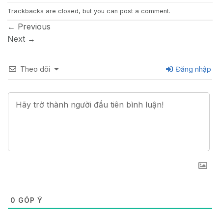
Trackbacks are closed, but you can
post a comment
.
←
Previous
Next
→
Theo dõi
Đăng nhập
0
GÓP Ý