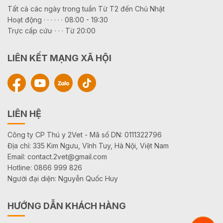
Tất cả các ngày trong tuần Từ T2 đến Chủ Nhật
Hoạt động · · · · · · 08:00 - 19:30
Trực cấp cứu· · · · Từ 20:00
LIÊN KẾT MẠNG XÃ HỘI
LIÊN HỆ
Công ty CP Thú y 2Vet - Mã số DN: 0111322796
Địa chỉ: 335 Kim Ngưu, Vĩnh Tuy, Hà Nội, Việt Nam
Email: contact.2vet@gmail.com
Hotline: 0866 999 826
Người đại diện: Nguyễn Quốc Huy
HƯỚNG DẪN KHÁCH HÀNG