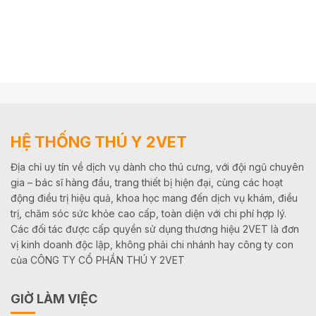
HỆ THỐNG THÚ Y 2VET
Địa chỉ uy tín về dịch vụ dành cho thú cưng, với đội ngũ chuyên
gia – bác sĩ hàng đầu, trang thiết bị hiện đại, cùng các hoạt
động điều trị hiệu quả, khoa học mang đến dịch vụ khám, điều
trị, chăm sóc sức khỏe cao cấp, toàn diện với chi phí hợp lý.
Các đối tác được cấp quyền sử dụng thương hiệu 2VET là đơn
vị kinh doanh độc lập, không phải chi nhánh hay công ty con
của CÔNG TY CỔ PHẦN THÚ Y 2VET
GIỜ LÀM VIỆC