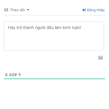
Theo dõi
Đăng nhập
0
GÓP Ý