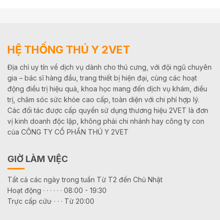
HỆ THỐNG THÚ Y 2VET
Địa chỉ uy tín về dịch vụ dành cho thú cưng, với đội ngũ chuyên
gia – bác sĩ hàng đầu, trang thiết bị hiện đại, cùng các hoạt
động điều trị hiệu quả, khoa học mang đến dịch vụ khám, điều
trị, chăm sóc sức khỏe cao cấp, toàn diện với chi phí hợp lý.
Các đối tác được cấp quyền sử dụng thương hiệu 2VET là đơn
vị kinh doanh độc lập, không phải chi nhánh hay công ty con
của CÔNG TY CỔ PHẦN THÚ Y 2VET
GIỜ LÀM VIỆC
Tất cả các ngày trong tuần Từ T2 đến Chủ Nhật
Hoạt động · · · · · · 08:00 - 19:30
Trực cấp cứu· · · · Từ 20:00