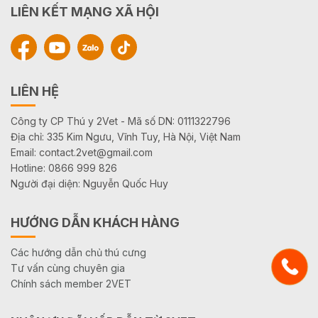
LIÊN KẾT MẠNG XÃ HỘI
LIÊN HỆ
Công ty CP Thú y 2Vet - Mã số DN: 0111322796
Địa chỉ: 335 Kim Ngưu, Vĩnh Tuy, Hà Nội, Việt Nam
Email: contact.2vet@gmail.com
Hotline: 0866 999 826
Người đại diện: Nguyễn Quốc Huy
HƯỚNG DẪN KHÁCH HÀNG
Các hướng dẫn chủ thú cưng
Tư vấn cùng chuyên gia
Chính sách member 2VET