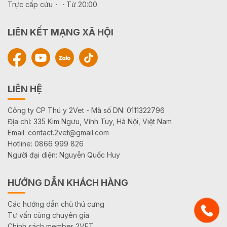
Trực cấp cứu· · · · Từ 20:00
LIÊN KẾT MẠNG XÃ HỘI
LIÊN HỆ
Công ty CP Thú y 2Vet - Mã số DN: 0111322796
Địa chỉ: 335 Kim Ngưu, Vĩnh Tuy, Hà Nội, Việt Nam
Email: contact.2vet@gmail.com
Hotline: 0866 999 826
Người đại diện: Nguyễn Quốc Huy
HƯỚNG DẪN KHÁCH HÀNG
Các hướng dẫn chủ thú cưng
Tư vấn cùng chuyên gia
Chính sách member 2VET