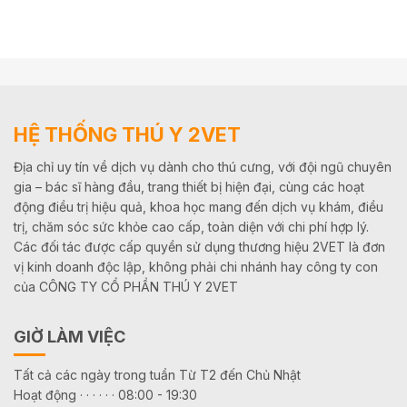
HỆ THỐNG THÚ Y 2VET
Địa chỉ uy tín về dịch vụ dành cho thú cưng, với đội ngũ chuyên
gia – bác sĩ hàng đầu, trang thiết bị hiện đại, cùng các hoạt
động điều trị hiệu quả, khoa học mang đến dịch vụ khám, điều
trị, chăm sóc sức khỏe cao cấp, toàn diện với chi phí hợp lý.
Các đối tác được cấp quyền sử dụng thương hiệu 2VET là đơn
vị kinh doanh độc lập, không phải chi nhánh hay công ty con
của CÔNG TY CỔ PHẦN THÚ Y 2VET
GIỜ LÀM VIỆC
Tất cả các ngày trong tuần Từ T2 đến Chủ Nhật
Hoạt động · · · · · · 08:00 - 19:30