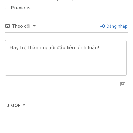
←
Previous
Theo dõi
Đăng nhập
0
GÓP Ý