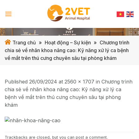
Skip
to
content
Trang chủ
»
Hoạt động – Sự kiện
»
Chương trình
chia sẻ về nhãn khoa nâng cao: Kỹ năng xử lý ca bệnh
về mắt trên thú cưng chuyên sâu tại phòng khám
Published
26/09/2024
at
2560 × 1707
in
Chương trình
chia sẻ về nhãn khoa nâng cao: Kỹ năng xử lý ca
bệnh về mắt trên thú cưng chuyên sâu tại phòng
khám
Trackbacks are closed, but you can
post a comment
.