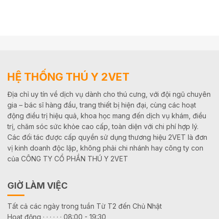
HỆ THỐNG THÚ Y 2VET
Địa chỉ uy tín về dịch vụ dành cho thú cưng, với đội ngũ chuyên
gia – bác sĩ hàng đầu, trang thiết bị hiện đại, cùng các hoạt
động điều trị hiệu quả, khoa học mang đến dịch vụ khám, điều
trị, chăm sóc sức khỏe cao cấp, toàn diện với chi phí hợp lý.
Các đối tác được cấp quyền sử dụng thương hiệu 2VET là đơn
vị kinh doanh độc lập, không phải chi nhánh hay công ty con
của CÔNG TY CỔ PHẦN THÚ Y 2VET
GIỜ LÀM VIỆC
Tất cả các ngày trong tuần Từ T2 đến Chủ Nhật
Hoạt động · · · · · · 08:00 - 19:30