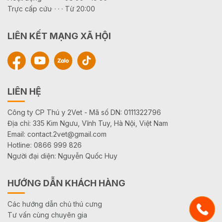
Trực cấp cứu· · · · Từ 20:00
LIÊN KẾT MẠNG XÃ HỘI
LIÊN HỆ
Công ty CP Thú y 2Vet - Mã số DN: 0111322796
Địa chỉ: 335 Kim Ngưu, Vĩnh Tuy, Hà Nội, Việt Nam
Email: contact.2vet@gmail.com
Hotline: 0866 999 826
Người đại diện: Nguyễn Quốc Huy
HƯỚNG DẪN KHÁCH HÀNG
Các hướng dẫn chủ thú cưng
Tư vấn cùng chuyên gia