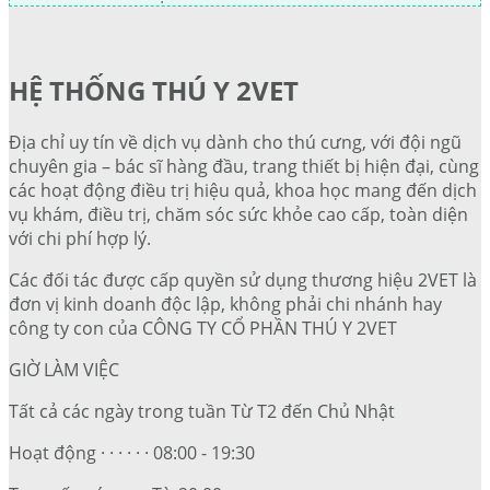
HỆ THỐNG THÚ Y 2VET
Địa chỉ uy tín về dịch vụ dành cho thú cưng, với đội ngũ
chuyên gia – bác sĩ hàng đầu, trang thiết bị hiện đại, cùng
các hoạt động điều trị hiệu quả, khoa học mang đến dịch
vụ khám, điều trị, chăm sóc sức khỏe cao cấp, toàn diện
với chi phí hợp lý.
Các đối tác được cấp quyền sử dụng thương hiệu 2VET là
đơn vị kinh doanh độc lập, không phải chi nhánh hay
công ty con của CÔNG TY CỔ PHẦN THÚ Y 2VET
GIỜ LÀM VIỆC
Tất cả các ngày trong tuần Từ T2 đến Chủ Nhật
Hoạt động · · · · · · 08:00 - 19:30