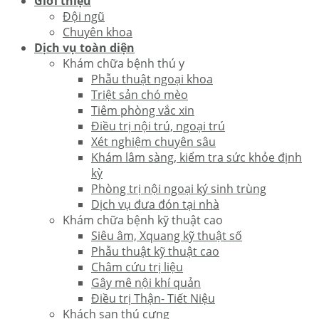
Giới thiệu
Đội ngũ
Chuyên khoa
Dịch vụ toàn diện
Khám chữa bệnh thú y
Phẫu thuật ngoại khoa
Triệt sản chó mèo
Tiêm phòng vắc xin
Điều trị nội trú, ngoại trú
Xét nghiệm chuyên sâu
Khám lâm sàng, kiểm tra sức khỏe định
kỳ
Phòng trị nội ngoại ký sinh trùng
Dịch vụ đưa đón tại nhà
Khám chữa bệnh kỹ thuật cao
Siêu âm, Xquang kỹ thuật số
Phẫu thuật kỹ thuật cao
Châm cứu trị liệu
Gây mê nội khí quản
Điều trị Thận- Tiết Niệu
Khách sạn thú cưng