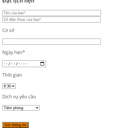
Đặt lịch hẹn
Cơ sở
Ngày hẹn*
Thời gian
Dịch vụ yêu cầu