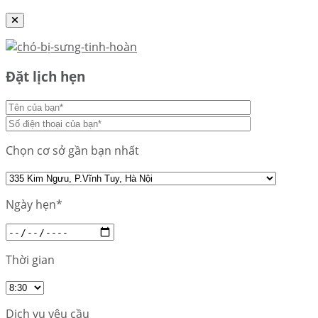
Đặt lịch hẹn
Chọn cơ sở gần bạn nhất
Ngày hẹn*
Thời gian
Dịch vụ yêu cầu