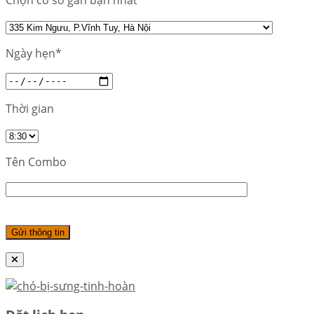
Chọn cơ sở gần bạn nhất
Ngày hẹn*
Thời gian
Tên Combo