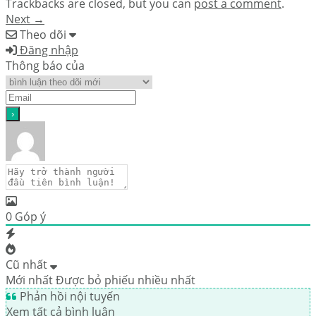
Trackbacks are closed, but you can
post a comment
.
Next
→
Theo dõi
Đăng nhập
Thông báo của
0
Góp ý
Cũ nhất
Mới nhất
Được bỏ phiếu nhiều nhất
Phản hồi nội tuyến
Xem tất cả bình luận