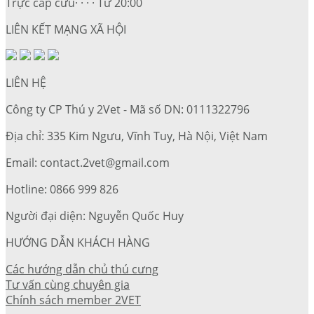
Trực cấp cứu· · · · Từ 20:00
LIÊN KẾT MẠNG XÃ HỘI
LIÊN HỆ
Công ty CP Thú y 2Vet - Mã số DN: 0111322796
Địa chỉ: 335 Kim Ngưu, Vĩnh Tuy, Hà Nội, Việt Nam
Email: contact.2vet@gmail.com
Hotline: 0866 999 826
Người đại diện: Nguyễn Quốc Huy
HƯỚNG DẪN KHÁCH HÀNG
Các hướng dẫn chủ thú cưng
Tư vấn cùng chuyên gia
Chính sách member 2VET