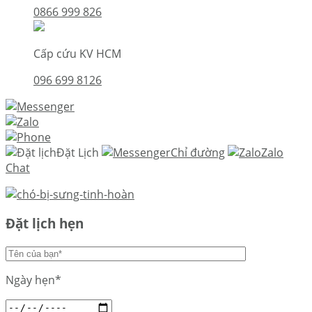
0866 999 826
Cấp cứu KV HCM
096 699 8126
Đặt Lịch
Chỉ đường
Zalo
Chat
Đặt lịch hẹn
Ngày hẹn*