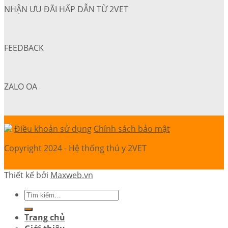
NHẬN ƯU ĐÃI HẤP DẪN TỪ 2VET
FEEDBACK
ZALO OA
Điều khoản sử dụng
Chính sách bảo mật
Copyright 2024 - Hệ thống thú y 2VET
Thiết kế bởi
Maxweb.vn
Trang chủ