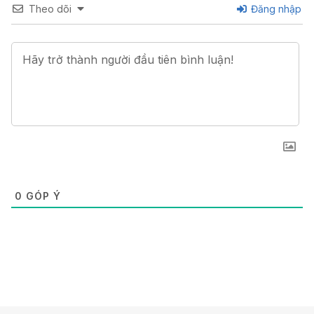
Theo dõi
Đăng nhập
0
GÓP Ý