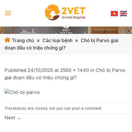
Skip
to
content
Trang chủ
»
Các loại bệnh
»
Chó bị Parvo giai
đoạn đầu có triệu chứng gì?
Published
24/10/2025
at
2560 × 1440
in
Chó bị Parvo
giai đoạn đầu có triệu chứng gì?
Trackbacks are closed, but you can
post a comment
.
Next
→