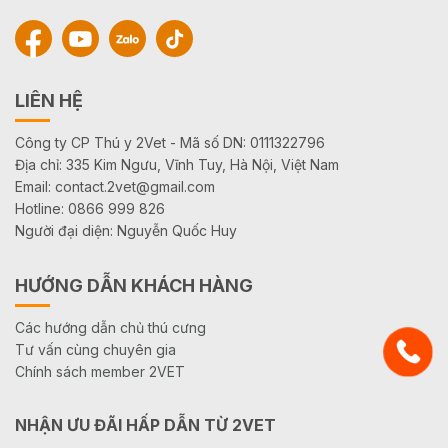
LIÊN HỆ
Công ty CP Thú y 2Vet - Mã số DN: 0111322796
Địa chỉ: 335 Kim Ngưu, Vĩnh Tuy, Hà Nội, Việt Nam
Email: contact.2vet@gmail.com
Hotline: 0866 999 826
Người đại diện: Nguyễn Quốc Huy
HƯỚNG DẪN KHÁCH HÀNG
Các hướng dẫn chủ thú cưng
Tư vấn cùng chuyên gia
Chính sách member 2VET
NHẬN ƯU ĐÃI HẤP DẪN TỪ 2VET