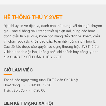
HỆ THỐNG THÚ Y 2VET
Địa chỉ uy tín về dịch vụ dành cho thú cưng, với đội ngũ chuyên
gia – bác sĩ hàng đầu, trang thiết bị hiện đại, cùng các hoạt
động điều trị hiệu quả, khoa học mang đến dịch vụ khám, điều
trị, chăm sóc sức khỏe cao cấp, toàn diện với chi phí hợp lý.
Các đối tác được cấp quyền sử dụng thương hiệu 2VET là đơn
vị kinh doanh độc lập, không phải chi nhánh hay công ty con
của CÔNG TY CỔ PHẦN THÚ Y 2VET
GIỜ LÀM VIỆC
Tất cả các ngày trong tuần Từ T2 đến Chủ Nhật
Hoạt động · · · · · · 08:00 - 19:30
Trực cấp cứu· · · · Từ 20:00
LIÊN KẾT MẠNG XÃ HỘI