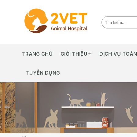
Skip
to
content
TRANG CHỦ
GIỚI THIỆU
DỊCH VỤ TOÀN
TUYỂN DỤNG