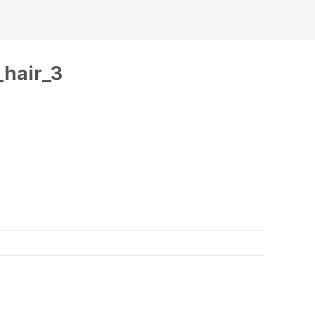
_hair_3