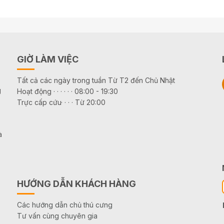
GIỜ LÀM VIỆC
Tất cả các ngày trong tuần Từ T2 đến Chủ Nhật
g
Hoạt động · · · · · · 08:00 - 19:30
Trực cấp cứu· · · · Từ 20:00
à
HƯỚNG DẪN KHÁCH HÀNG
Các hướng dẫn chủ thú cưng
Tư vấn cùng chuyên gia