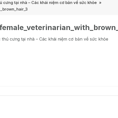
 cưng tại nhà – Các khái niệm cơ bản về sức khỏe
»
h_brown_hair_3
_female_veterinarian_with_brown
thú cưng tại nhà – Các khái niệm cơ bản về sức khỏe