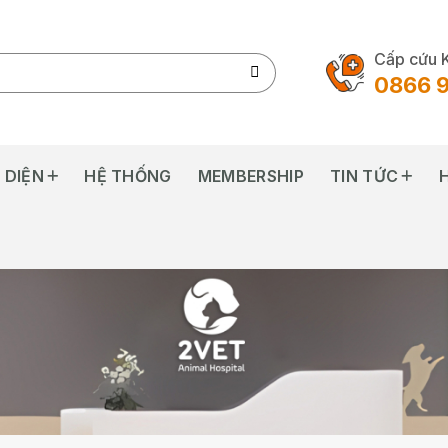
Cấp cứu 
0866 
 DIỆN
HỆ THỐNG
MEMBERSHIP
TIN TỨC