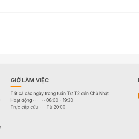
GIỜ LÀM VIỆC
Tất cả các ngày trong tuần Từ T2 đến Chủ Nhật
g
Hoạt động · · · · · · 08:00 - 19:30
Trực cấp cứu· · · · Từ 20:00
à