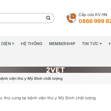
Cấp cứu KV HN
0866 999 8
 DIỆN
HỆ THỐNG
MEMBERSHIP
TIN TỨC
bệnh viện thú y Mỹ Đình chất lượng
 thú cưng tại bệnh viện thú y Mỹ Đình chất lượng