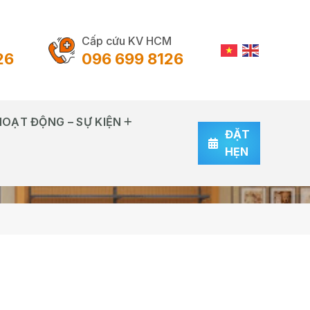
Cấp cứu KV HCM
26
096 699 8126
HOẠT ĐỘNG – SỰ KIỆN
ĐẶT
HẸN