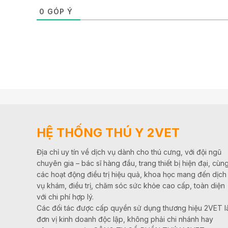
0
GÓP Ý
HỆ THỐNG THÚ Y 2VET
Địa chỉ uy tín về dịch vụ dành cho thú cưng, với đội ngũ
chuyên gia – bác sĩ hàng đầu, trang thiết bị hiện đại, cùn
các hoạt động điều trị hiệu quả, khoa học mang đến dịch
vụ khám, điều trị, chăm sóc sức khỏe cao cấp, toàn diện
với chi phí hợp lý.
Các đối tác được cấp quyền sử dụng thương hiệu 2VET l
đơn vị kinh doanh độc lập, không phải chi nhánh hay