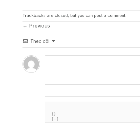
Trackbacks are closed, but you can
post a comment
.
←
Previous
Theo dõi
{}
[+]