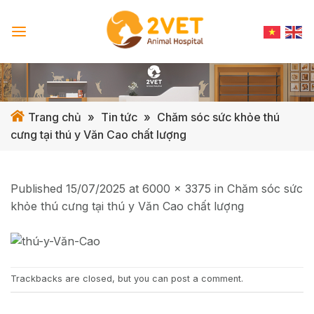
Skip
to
content
Trang chủ
»
Tin tức
»
Chăm sóc sức khỏe thú
cưng tại thú y Văn Cao chất lượng
Published
15/07/2025
at
6000 × 3375
in
Chăm sóc sức
khỏe thú cưng tại thú y Văn Cao chất lượng
Trackbacks are closed, but you can
post a comment
.