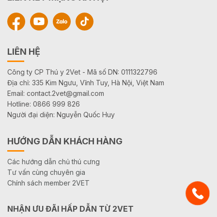
LIÊN HỆ
Công ty CP Thú y 2Vet - Mã số DN: 0111322796
Địa chỉ: 335 Kim Ngưu, Vĩnh Tuy, Hà Nội, Việt Nam
Email: contact.2vet@gmail.com
Hotline: 0866 999 826
Người đại diện: Nguyễn Quốc Huy
HƯỚNG DẪN KHÁCH HÀNG
Các hướng dẫn chủ thú cưng
Tư vấn cùng chuyên gia
Chính sách member 2VET
NHẬN ƯU ĐÃI HẤP DẪN TỪ 2VET