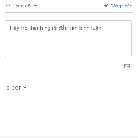
Theo dõi
Đăng nhập
0
GÓP Ý