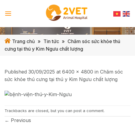
Skip
to
content
Trang chủ
»
Tin tức
»
Chăm sóc sức khỏe thú
cưng tại thú y Kim Ngưu chất lượng
Published
30/09/2025
at
6400 × 4800
in
Chăm sóc
sức khỏe thú cưng tại thú y Kim Ngưu chất lượng
Trackbacks are closed, but you can
post a comment
.
←
Previous