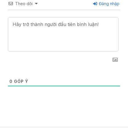
Theo dõi
Đăng nhập
0
GÓP Ý