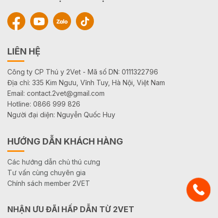
LIÊN HỆ
Công ty CP Thú y 2Vet - Mã số DN: 0111322796
Địa chỉ: 335 Kim Ngưu, Vĩnh Tuy, Hà Nội, Việt Nam
Email: contact.2vet@gmail.com
Hotline: 0866 999 826
Người đại diện: Nguyễn Quốc Huy
HƯỚNG DẪN KHÁCH HÀNG
Các hướng dẫn chủ thú cưng
Tư vấn cùng chuyên gia
Chính sách member 2VET
NHẬN ƯU ĐÃI HẤP DẪN TỪ 2VET