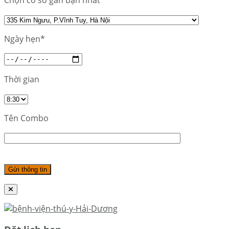
Chọn cơ sở gần bạn nhất
Ngày hẹn*
Thời gian
Tên Combo