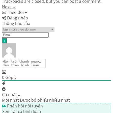
Trackbacks are closed, but you can
post a comment
.
Next
→
Theo dõi
Đăng nhập
Thông báo của
0
Góp ý
Cũ nhất
Mới nhất
Được bỏ phiếu nhiều nhất
Phản hồi nội tuyến
Xem tất cả bình luận