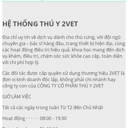
HỆ THỐNG THÚ Y 2VET
Địa chỉ uy tín về dịch vụ dành cho thú cưng, với đội ngũ
chuyên gia – bác sĩ hàng đầu, trang thiết bị hiện đại, cùng
các hoạt động điều trị hiệu quả, khoa học mang đến dịch
vụ khám, điều trị, chăm sóc sức khỏe cao cấp, toàn diện
với chi phí hợp lý.
Các đối tác được cấp quyền sử dụng thương hiệu 2VET là
đơn vị kinh doanh độc lập, không phải chi nhánh hay
công ty con của CÔNG TY CỔ PHẦN THÚ Y 2VET
GIỜ LÀM VIỆC
Tất cả các ngày trong tuần Từ T2 đến Chủ Nhật
Hoạt động · · · · · · 08:00 - 19:30