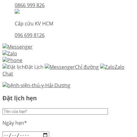
0866 999 826
Cấp cứu KV HCM
096 699 8126
Đặt Lịch
Chỉ đường
Zalo
Chat
Đặt lịch hẹn
Ngày hẹn*