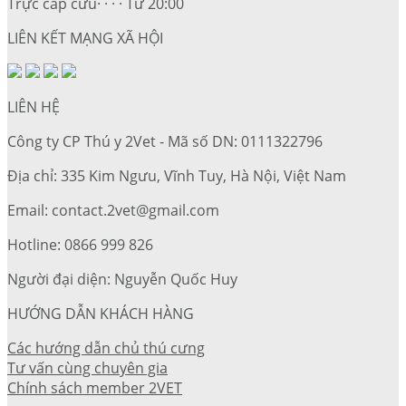
Trực cấp cứu· · · · Từ 20:00
LIÊN KẾT MẠNG XÃ HỘI
LIÊN HỆ
Công ty CP Thú y 2Vet - Mã số DN: 0111322796
Địa chỉ: 335 Kim Ngưu, Vĩnh Tuy, Hà Nội, Việt Nam
Email: contact.2vet@gmail.com
Hotline: 0866 999 826
Người đại diện: Nguyễn Quốc Huy
HƯỚNG DẪN KHÁCH HÀNG
Các hướng dẫn chủ thú cưng
Tư vấn cùng chuyên gia
Chính sách member 2VET