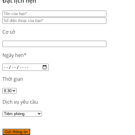
Đặt lịch hẹn
Cơ sở
Ngày hẹn*
Thời gian
Dịch vụ yêu cầu