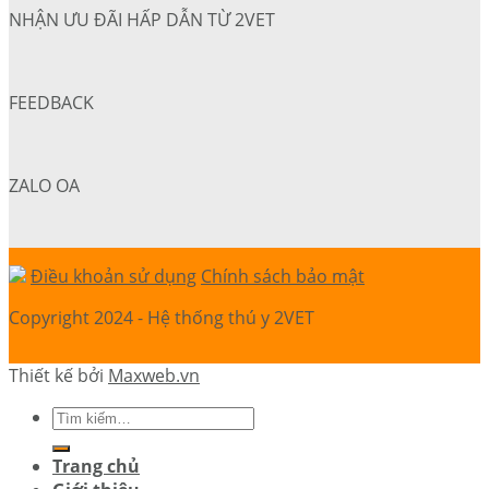
NHẬN ƯU ĐÃI HẤP DẪN TỪ 2VET
FEEDBACK
ZALO OA
Điều khoản sử dụng
Chính sách bảo mật
Copyright 2024 - Hệ thống thú y 2VET
Thiết kế bởi
Maxweb.vn
Trang chủ