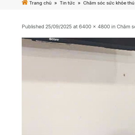
Trang chủ
»
Tin tức
»
Chăm sóc sức khỏe thú 
Published
25/09/2025
at
6400 × 4800
in
Chăm só