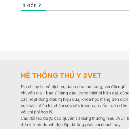
0
GÓP Ý
HỆ THỐNG THÚ Y 2VET
Địa chỉ uy tín về dịch vụ dành cho thú cưng, với đội ngũ
chuyên gia – bác sĩ hàng đầu, trang thiết bị hiện đại, cùn
các hoạt động điều trị hiệu quả, khoa học mang đến dịch
vụ khám, điều trị, chăm sóc sức khỏe cao cấp, toàn diện
với chi phí hợp lý.
Các đối tác được cấp quyền sử dụng thương hiệu 2VET l
đơn vị kinh doanh độc lập, không phải chi nhánh hay