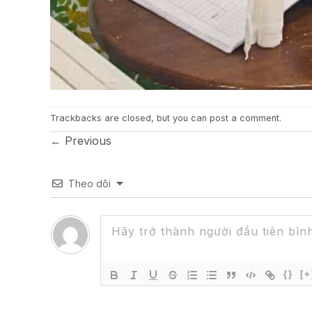
Trackbacks are closed, but you can
post a comment
.
←
Previous
Theo dõi
{}
[+