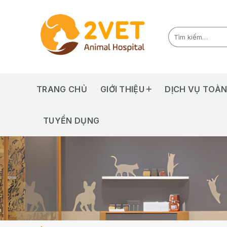
Skip
to
content
TRANG CHỦ
GIỚI THIỆU
DỊCH VỤ TOÀN
TUYỂN DỤNG