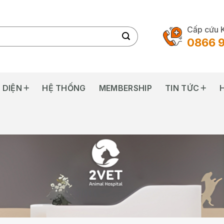
Cấp cứu 
0866 
 DIỆN
HỆ THỐNG
MEMBERSHIP
TIN TỨC