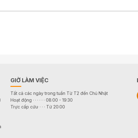
GIỜ LÀM VIỆC
Tất cả các ngày trong tuần Từ T2 đến Chủ Nhật
g
Hoạt động · · · · · · 08:00 - 19:30
Trực cấp cứu· · · · Từ 20:00
à