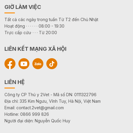
GIỜ LÀM VIỆC
Tất cả các ngày trong tuần Từ T2 đến Chủ Nhật
Hoạt động · · · · · · 08:00 - 19:30
Trực cấp cứu· · · · Từ 20:00
LIÊN KẾT MẠNG XÃ HỘI
LIÊN HỆ
Công ty CP Thú y 2Vet - Mã số DN: 0111322796
Địa chỉ: 335 Kim Ngưu, Vĩnh Tuy, Hà Nội, Việt Nam
Email: contact.2vet@gmail.com
Hotline: 0866 999 826
Người đại diện: Nguyễn Quốc Huy