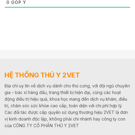
0
GÓP Ý
HỆ THỐNG THÚ Y 2VET
Địa chỉ uy tín về dịch vụ dành cho thú cưng, với đội ngũ chuyên
gia – bác sĩ hàng đầu, trang thiết bị hiện đại, cùng các hoạt
động điều trị hiệu quả, khoa học mang đến dịch vụ khám, điều
trị, chăm sóc sức khỏe cao cấp, toàn diện với chi phí hợp lý.
Các đối tác được cấp quyền sử dụng thương hiệu 2VET là đơn
vị kinh doanh độc lập, không phải chi nhánh hay công ty con
của CÔNG TY CỔ PHẦN THÚ Y 2VET