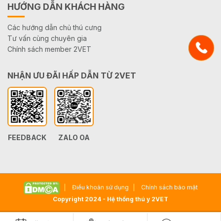
HƯỚNG DẪN KHÁCH HÀNG
Các hướng dẫn chủ thú cưng
Tư vấn cùng chuyên gia
Chính sách member 2VET
NHẬN ƯU ĐÃI HẤP DẪN TỪ 2VET
FEEDBACK
ZALO OA
Điều khoản sử dụng
Chính sách bảo mật
Copyright 2024 - Hệ thống thú y 2VET