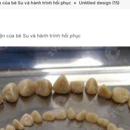
n của bé Su và hành trình hồi phục
»
Untitled design (15)
hận của bé Su và hành trình hồi phục