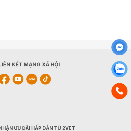
LIÊN KẾT MẠNG XÃ HỘI
NHẬN ƯU ĐÃI HẤP DẪN TỪ 2VET