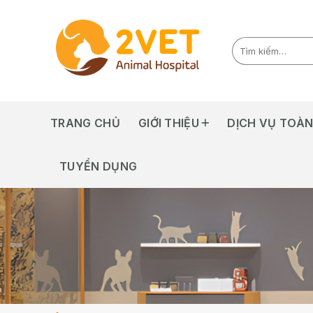
Skip
to
content
TRANG CHỦ
GIỚI THIỆU
DỊCH VỤ TOÀN
TUYỂN DỤNG