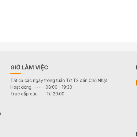
GIỜ LÀM VIỆC
Tất cả các ngày trong tuần Từ T2 đến Chủ Nhật
g
Hoạt động · · · · · · 08:00 - 19:30
Trực cấp cứu· · · · Từ 20:00
à