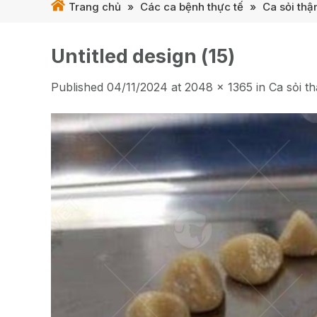
Trang chủ
»
Các ca bệnh thực tế
»
Ca sỏi thậ
Untitled design (15)
Published
04/11/2024
at
2048 × 1365
in
Ca sỏi t