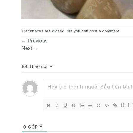
Trackbacks are closed, but you can
post a comment
.
←
Previous
Next
→
Theo dõi
{}
[+
0
GÓP Ý