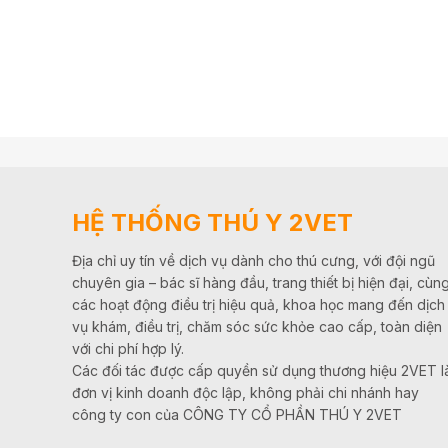
HỆ THỐNG THÚ Y 2VET
Địa chỉ uy tín về dịch vụ dành cho thú cưng, với đội ngũ
chuyên gia – bác sĩ hàng đầu, trang thiết bị hiện đại, cùn
các hoạt động điều trị hiệu quả, khoa học mang đến dịch
vụ khám, điều trị, chăm sóc sức khỏe cao cấp, toàn diện
với chi phí hợp lý.
Các đối tác được cấp quyền sử dụng thương hiệu 2VET l
đơn vị kinh doanh độc lập, không phải chi nhánh hay
công ty con của CÔNG TY CỔ PHẦN THÚ Y 2VET