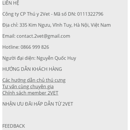
LIÊN HỆ
Công ty CP Thú y 2Vet - Mã số DN: 0111322796
Địa chỉ: 335 Kim Ngưu, Vĩnh Tuy, Hà Nội, Việt Nam
Email: contact.2vet@gmail.com
Hotline: 0866 999 826
Người đại diện: Nguyễn Quốc Huy
HƯỚNG DẪN KHÁCH HÀNG
Các hướng dẫn chủ thú cưng
Tư vấn cùng chuyên gia
Chính sách member 2VET
NHẬN ƯU ĐÃI HẤP DẪN TỪ 2VET
FEEDBACK