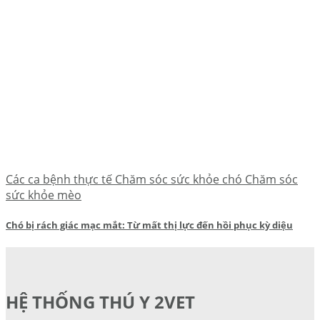
Các ca bệnh thực tế Chăm sóc sức khỏe chó Chăm sóc
sức khỏe mèo
Chó bị rách giác mạc mắt: Từ mất thị lực đến hồi phục kỳ diệu
HỆ THỐNG THÚ Y 2VET