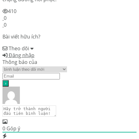
410
0
0
Bài viết hữu ích?
Theo dõi
Đăng nhập
Thông báo của
0
Góp ý