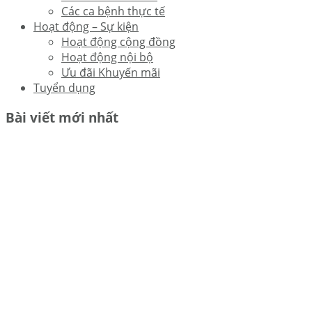
Các ca bệnh thực tế
Hoạt động – Sự kiện
Hoạt động cộng đồng
Hoạt động nội bộ
Ưu đãi Khuyến mãi
Tuyển dụng
Bài viết mới nhất