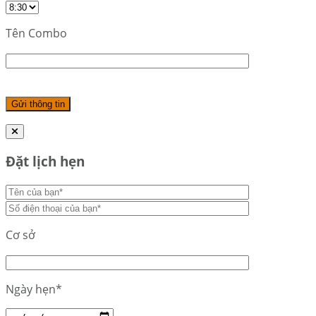
Tên Combo
Đặt lịch hẹn
Cơ sở
Ngày hẹn*