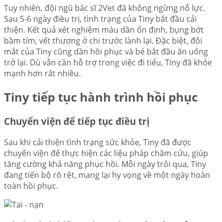
Tuy nhiên, đội ngũ bác sĩ 2Vet đã không ngừng nỗ lực.
Sau 5-6 ngày điều trị, tình trạng của Tiny bắt đầu cải
thiện. Kết quả xét nghiệm máu dần ổn định, bụng bớt
bầm tím, vết thương ở chi trước lành lại. Đặc biệt, đôi
mắt của Tiny cũng dần hồi phục và bé bắt đầu ăn uống
trở lại. Dù vẫn cần hỗ trợ trong việc đi tiểu, Tiny đã khỏe
mạnh hơn rất nhiều.
Tiny tiếp tục hành trình hồi phục
Chuyển viện để tiếp tục điều trị
Sau khi cải thiện tình trạng sức khỏe, Tiny đã được
chuyển viện để thực hiện các liệu pháp châm cứu, giúp
tăng cường khả năng phục hồi. Mỗi ngày trôi qua, Tiny
đang tiến bộ rõ rệt, mang lại hy vọng về một ngày hoàn
toàn hồi phục.