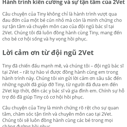
Hành trình kiên cường và sự tận tâm của 2Vet
Câu chuyện của Tiny không chỉ là hành trình vượt qua
đau đớn của một bé cún nhỏ mà còn là minh chứng cho
sự tận tâm và chuyên môn cao của đội ngũ bác sĩ tại
2Vet. Chúng tôi đã luôn đồng hành cùng Tiny, mang đến
cho bé cơ hội sống và hy vọng hồi phục.
Lời cảm ơn từ đội ngũ 2Vet
Tiny đã chiến đấu mạnh mẽ, và chúng tôi – đội ngũ bác sĩ
tại 2Vet – rất tự hào vì được đồng hành cùng em trong
hành trình này. Chúng tôi xin gửi lời cảm ơn sâu sắc đến
những người đã giúp đỡ Tiny, từ người đã đưa em đến
2Vet kịp thời, đến các y bác sĩ và gia đình em. Chính sự hỗ
trợ đó đã giúp Tiny có cơ hội hồi phục.
Câu chuyện của Tiny là minh chứng rõ rệt cho sự quan
tâm, chăm sóc tận tình và chuyên môn cao tại 2Vet.
Chúng tôi sẽ luôn đồng hành cùng các bé trong mọi
chặng đường hồi phục.