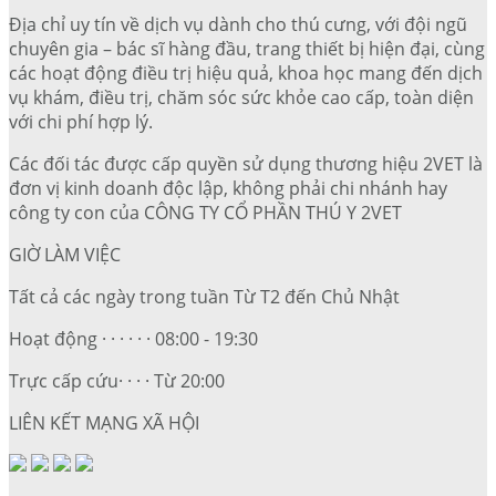
Địa chỉ uy tín về dịch vụ dành cho thú cưng, với đội ngũ
chuyên gia – bác sĩ hàng đầu, trang thiết bị hiện đại, cùng
các hoạt động điều trị hiệu quả, khoa học mang đến dịch
vụ khám, điều trị, chăm sóc sức khỏe cao cấp, toàn diện
với chi phí hợp lý.
Các đối tác được cấp quyền sử dụng thương hiệu 2VET là
đơn vị kinh doanh độc lập, không phải chi nhánh hay
công ty con của CÔNG TY CỔ PHẦN THÚ Y 2VET
GIỜ LÀM VIỆC
Tất cả các ngày trong tuần Từ T2 đến Chủ Nhật
Hoạt động · · · · · · 08:00 - 19:30
Trực cấp cứu· · · · Từ 20:00
LIÊN KẾT MẠNG XÃ HỘI