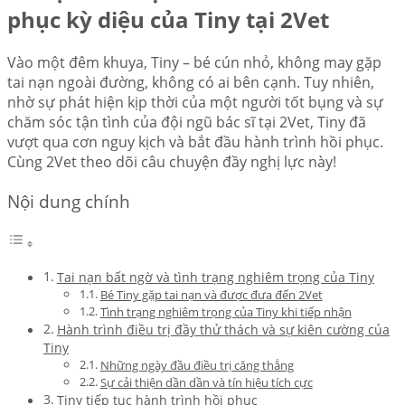
phục kỳ diệu của Tiny tại 2Vet
Vào một đêm khuya, Tiny – bé cún nhỏ, không may gặp
tai nạn ngoài đường, không có ai bên cạnh. Tuy nhiên,
nhờ sự phát hiện kịp thời của một người tốt bụng và sự
chăm sóc tận tình của đội ngũ bác sĩ tại 2Vet, Tiny đã
vượt qua cơn nguy kịch và bắt đầu hành trình hồi phục.
Cùng 2Vet theo dõi câu chuyện đầy nghị lực này!
Nội dung chính
Tai nạn bất ngờ và tình trạng nghiêm trọng của Tiny
Bé Tiny gặp tai nạn và được đưa đến 2Vet
Tình trạng nghiêm trọng của Tiny khi tiếp nhận
Hành trình điều trị đầy thử thách và sự kiên cường của
Tiny
Những ngày đầu điều trị căng thẳng
Sự cải thiện dần dần và tín hiệu tích cực
Tiny tiếp tục hành trình hồi phục