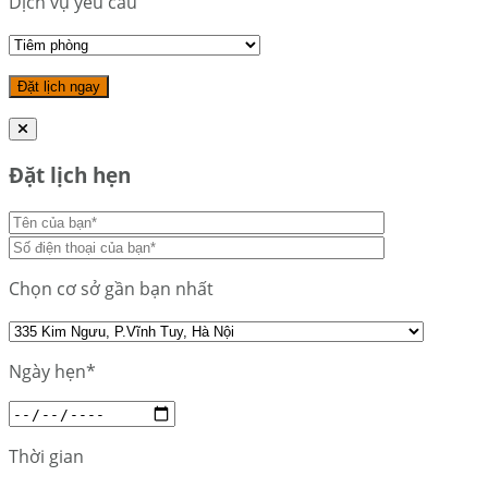
Dịch vụ yêu cầu
Đặt lịch hẹn
Chọn cơ sở gần bạn nhất
Ngày hẹn*
Thời gian