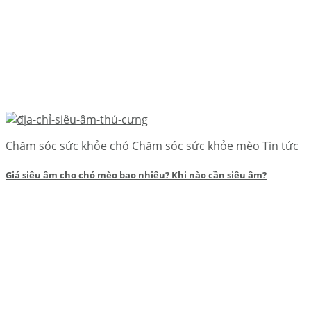
Chăm sóc sức khỏe chó Chăm sóc sức khỏe mèo Tin tức
Giá siêu âm cho chó mèo bao nhiêu? Khi nào cần siêu âm?