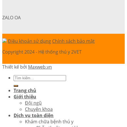
ZALO OA
Điều khoản sử dụng
Chính sách bảo mật
Copyright 2024 - Hệ thống thú y 2VET
Thiết kế bởi
Maxweb.vn
Trang chủ
Giới thiệu
Đội ngũ
Chuyên khoa
Dịch vụ toàn diện
Khám chữa bệnh thú y