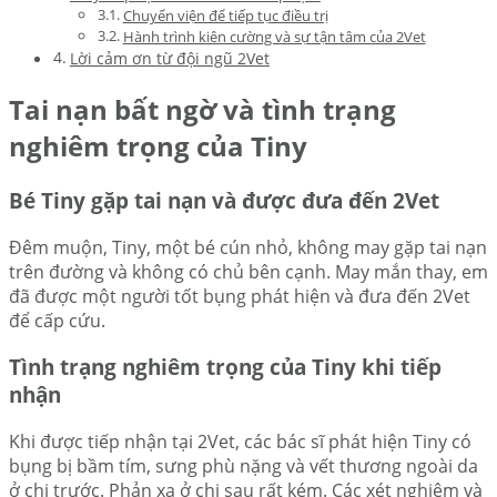
Chuyển viện để tiếp tục điều trị
Hành trình kiên cường và sự tận tâm của 2Vet
Lời cảm ơn từ đội ngũ 2Vet
Tai nạn bất ngờ và tình trạng
nghiêm trọng của Tiny
Bé Tiny gặp tai nạn và được đưa đến 2Vet
Đêm muộn, Tiny, một bé cún nhỏ, không may gặp tai nạn
trên đường và không có chủ bên cạnh. May mắn thay, em
đã được một người tốt bụng phát hiện và đưa đến 2Vet
để cấp cứu.
Tình trạng nghiêm trọng của Tiny khi tiếp
nhận
Khi được tiếp nhận tại 2Vet, các bác sĩ phát hiện Tiny có
bụng bị bầm tím, sưng phù nặng và vết thương ngoài da
ở chi trước. Phản xạ ở chi sau rất kém. Các xét nghiệm và