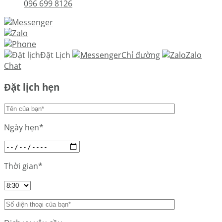
096 699 8126
Đặt Lịch
Chỉ đường
Zalo
Chat
Đặt lịch hẹn
Ngày hẹn*
Thời gian*