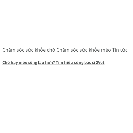
Chăm sóc sức khỏe chó Chăm sóc sức khỏe mèo Tin tức
Chó hay mèo sống lâu hơn? Tìm hiểu cùng bác sĩ 2Vet