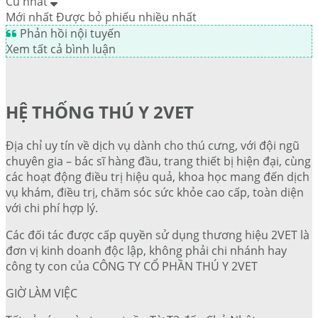
Cũ nhất
Mới nhất
Được bỏ phiếu nhiều nhất
Phản hồi nội tuyến
Xem tất cả bình luận
HỆ THỐNG THÚ Y 2VET
Địa chỉ uy tín về dịch vụ dành cho thú cưng, với đội ngũ
chuyên gia – bác sĩ hàng đầu, trang thiết bị hiện đại, cùng
các hoạt động điều trị hiệu quả, khoa học mang đến dịch
vụ khám, điều trị, chăm sóc sức khỏe cao cấp, toàn diện
với chi phí hợp lý.
Các đối tác được cấp quyền sử dụng thương hiệu 2VET là
đơn vị kinh doanh độc lập, không phải chi nhánh hay
công ty con của CÔNG TY CỔ PHẦN THÚ Y 2VET
GIỜ LÀM VIỆC