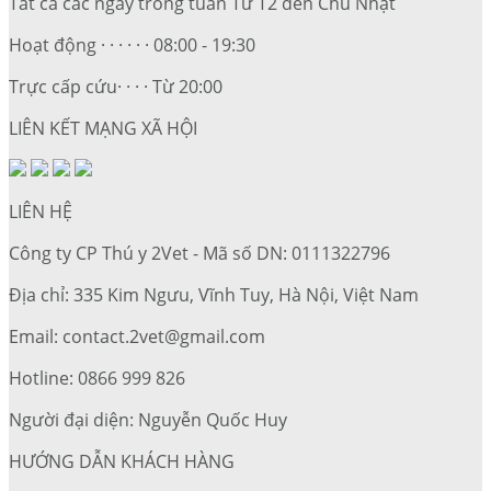
Tất cả các ngày trong tuần Từ T2 đến Chủ Nhật
Hoạt động · · · · · · 08:00 - 19:30
Trực cấp cứu· · · · Từ 20:00
LIÊN KẾT MẠNG XÃ HỘI
LIÊN HỆ
Công ty CP Thú y 2Vet - Mã số DN: 0111322796
Địa chỉ: 335 Kim Ngưu, Vĩnh Tuy, Hà Nội, Việt Nam
Email: contact.2vet@gmail.com
Hotline: 0866 999 826
Người đại diện: Nguyễn Quốc Huy
HƯỚNG DẪN KHÁCH HÀNG