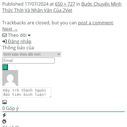
Published
17/07/2024
at
650 × 727
in
Bước Chuyển Mình
Thức Thời Và Nhân Văn Của 2Vet
Trackbacks are closed, but you can
post a comment
.
Next
→
Theo dõi
Đăng nhập
Thông báo của
0
Góp ý