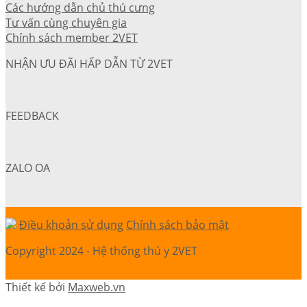
Các hướng dẫn chủ thú cưng
Tư vấn cùng chuyên gia
Chính sách member 2VET
NHẬN ƯU ĐÃI HẤP DẪN TỪ 2VET
FEEDBACK
ZALO OA
Điều khoản sử dụng
Chính sách bảo mật
Copyright 2024 - Hệ thống thú y 2VET
Thiết kế bởi
Maxweb.vn