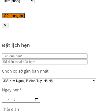
Đặt lịch hẹn
Chọn cơ sở gần bạn nhất
Ngày hẹn*
Thời gian