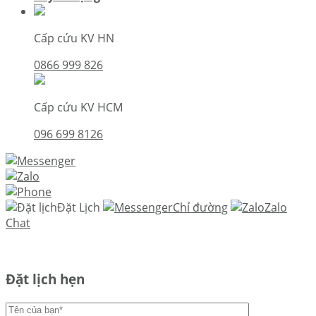
Cấp cứu KV HN
0866 999 826
Cấp cứu KV HCM
096 699 8126
Đặt Lịch
Chỉ đường
Zalo
Chat
Đặt lịch hẹn