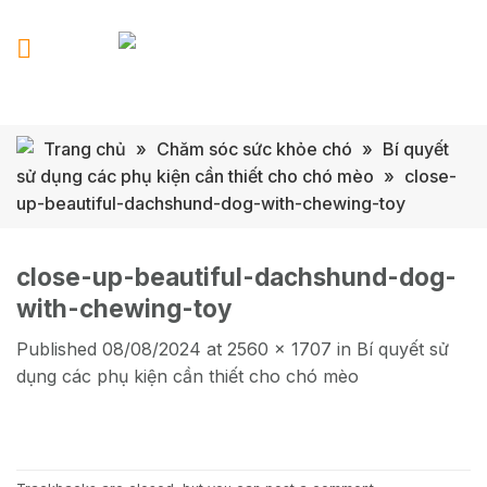
Skip
to
content
Trang chủ
»
Chăm sóc sức khỏe chó
»
Bí quyết
sử dụng các phụ kiện cần thiết cho chó mèo
»
close-
up-beautiful-dachshund-dog-with-chewing-toy
close-up-beautiful-dachshund-dog-
with-chewing-toy
Published
08/08/2024
at
2560 × 1707
in
Bí quyết sử
dụng các phụ kiện cần thiết cho chó mèo