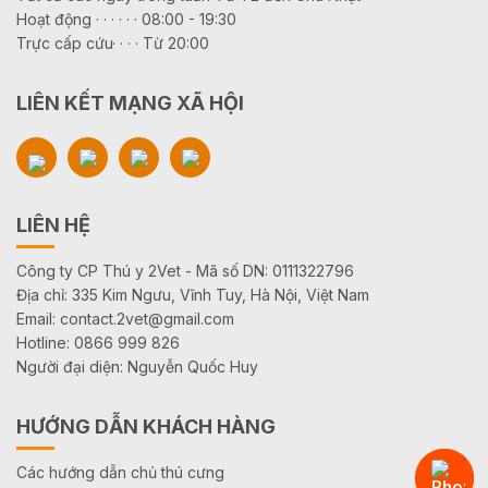
Hoạt động · · · · · · 08:00 - 19:30
Trực cấp cứu· · · · Từ 20:00
LIÊN KẾT MẠNG XÃ HỘI
LIÊN HỆ
Công ty CP Thú y 2Vet - Mã số DN: 0111322796
Địa chỉ: 335 Kim Ngưu, Vĩnh Tuy, Hà Nội, Việt Nam
Email: contact.2vet@gmail.com
Hotline: 0866 999 826
Người đại diện: Nguyễn Quốc Huy
HƯỚNG DẪN KHÁCH HÀNG
Các hướng dẫn chủ thú cưng