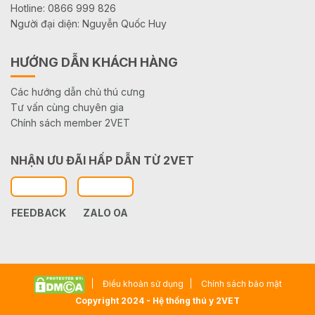
Hotline: 0866 999 826
Người đại diện: Nguyễn Quốc Huy
HƯỚNG DẪN KHÁCH HÀNG
Các hướng dẫn chủ thú cưng
Tư vấn cùng chuyên gia
Chính sách member 2VET
NHẬN ƯU ĐÃI HẤP DẪN TỪ 2VET
FEEDBACK
ZALO OA
Điều khoản sử dụng
Chính sách bảo mật
Copyright 2024 - Hệ thống thú y 2VET