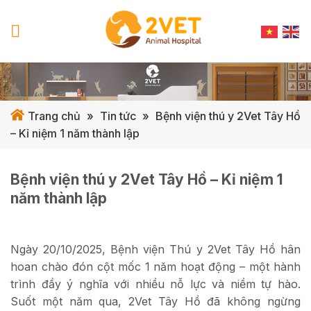
Skip
to
content
Trang chủ
»
Tin tức
»
Bệnh viện thú y 2Vet Tây Hồ
– Kỉ niệm 1 năm thành lập
Bệnh viện thú y 2Vet Tây Hồ – Kỉ niệm 1
năm thành lập
Ngày 20/10/2025, Bệnh viện Thú y 2Vet Tây Hồ hân
hoan chào đón cột mốc 1 năm hoạt động – một hành
trình đầy ý nghĩa với nhiều nỗ lực và niềm tự hào.
Suốt một năm qua, 2Vet Tây Hồ đã không ngừng