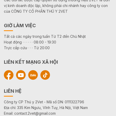
vị kinh doanh độc lập, không phải chi nhánh hay công ty con
của CÔNG TY CỔ PHẦN THÚ Y 2VET
GIỜ LÀM VIỆC
Tất cả các ngày trong tuần Từ T2 đến Chủ Nhật
Hoạt động · · · · · · 08:00 - 19:30
Trực cấp cứu· · · · Từ 20:00
LIÊN KẾT MẠNG XÃ HỘI
LIÊN HỆ
Công ty CP Thú y 2Vet - Mã số DN: 0111322796
Địa chỉ: 335 Kim Ngưu, Vĩnh Tuy, Hà Nội, Việt Nam
Email: contact.2vet@gmail.com