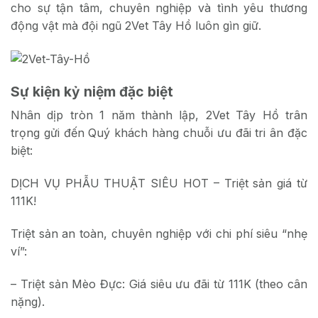
cho sự tận tâm, chuyên nghiệp và tình yêu thương
động vật mà đội ngũ 2Vet Tây Hồ luôn gìn giữ.
Sự kiện kỷ niệm đặc biệt
Nhân dịp tròn 1 năm thành lập, 2Vet Tây Hồ trân
trọng gửi đến Quý khách hàng chuỗi ưu đãi tri ân đặc
biệt:
DỊCH VỤ PHẪU THUẬT SIÊU HOT – Triệt sản giá từ
111K!
Triệt sản an toàn, chuyên nghiệp với chi phí siêu “nhẹ
ví”:
– Triệt sản Mèo Đực: Giá siêu ưu đãi từ 111K (theo cân
nặng).