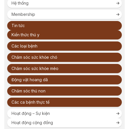
Hệ thống
Membership
Tin tức
Kiến thức thú y
Các loại bệnh
Chăm sóc sức khỏe chó
Chăm sóc sức khỏe mèo
Động vật hoang dã
Chăm sóc thú non
Các ca bệnh thực tế
Hoạt động – Sự kiện
Hoạt động cộng đồng