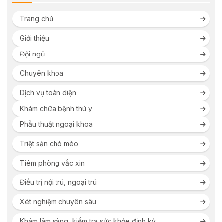
Trang chủ
Giới thiệu
Đội ngũ
Chuyên khoa
Dịch vụ toàn diện
Khám chữa bệnh thú y
Phẫu thuật ngoại khoa
Triệt sản chó mèo
Tiêm phòng vắc xin
Điều trị nội trú, ngoại trú
Xét nghiệm chuyên sâu
Khám lâm sàng, kiểm tra sức khỏe định kỳ