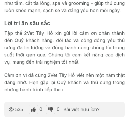
như tắm, cắt tỉa lông, spa và grooming – giúp thú cưng
luôn khỏe mạnh, sạch sẽ và đáng yêu hơn mỗi ngày.
Lời tri ân sâu sắc
Tập thể 2Vet Tây Hồ xin gửi lời cảm ơn chân thành
đến Quý khách hàng, đối tác và cộng đồng yêu thú
cưng đã tin tưởng và đồng hành cùng chúng tôi trong
suốt thời gian qua. Chúng tôi cam kết nâng cao dịch
vụ, mang đến trải nghiệm tốt nhất.
Cảm ơn vì đã cùng 2Vet Tây Hồ viết nên một năm thật
đáng nhớ.
Hẹn gặp lại Quý khách và thú cưng trong
những hành trình tiếp theo.
0
0
535
Bài viết hữu ích?