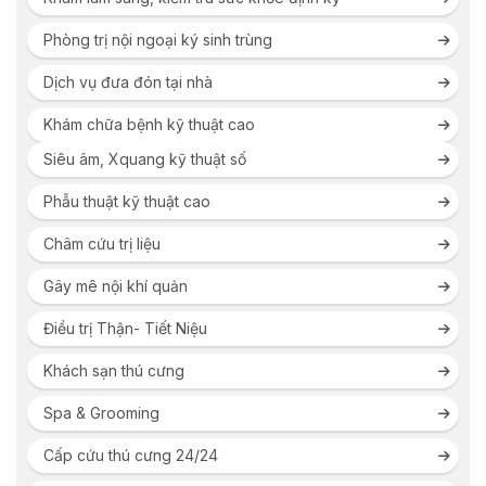
Phòng trị nội ngoại ký sinh trùng
Dịch vụ đưa đón tại nhà
Khám chữa bệnh kỹ thuật cao
Siêu âm, Xquang kỹ thuật số
Phẫu thuật kỹ thuật cao
Châm cứu trị liệu
Gây mê nội khí quản
Điều trị Thận- Tiết Niệu
Khách sạn thú cưng
Spa & Grooming
Cấp cứu thú cưng 24/24