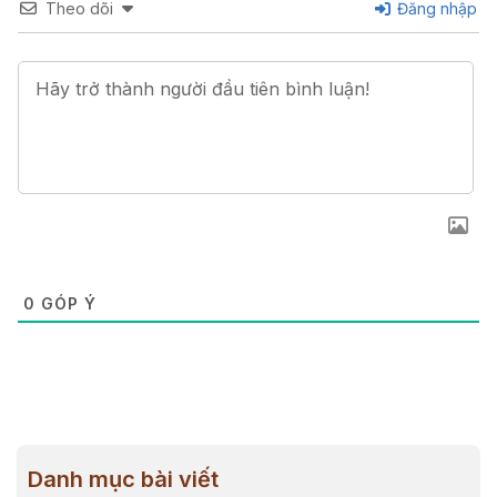
Theo dõi
Đăng nhập
0
GÓP Ý
Danh mục bài viết