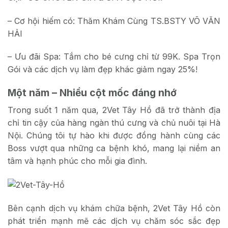
– Cơ hội hiếm có: Thăm Khám Cùng TS.BSTY VÕ VĂN
HẢI
– Ưu đãi Spa: Tắm cho bé cưng chỉ từ 99K. Spa Trọn
Gói và các dịch vụ làm đẹp khác giảm ngay 25%!
Một năm – Nhiều cột mốc đáng nhớ
Trong suốt 1 năm qua, 2Vet Tây Hồ đã trở thành địa
chỉ tin cậy của hàng ngàn thú cưng và chủ nuôi tại Hà
Nội. Chúng tôi tự hào khi được đồng hành cùng các
Boss vượt qua những ca bệnh khó, mang lại niềm an
tâm và hạnh phúc cho mỗi gia đình.
Bên cạnh dịch vụ khám chữa bệnh, 2Vet Tây Hồ còn
phát triển mạnh mẽ các dịch vụ chăm sóc sắc đẹp