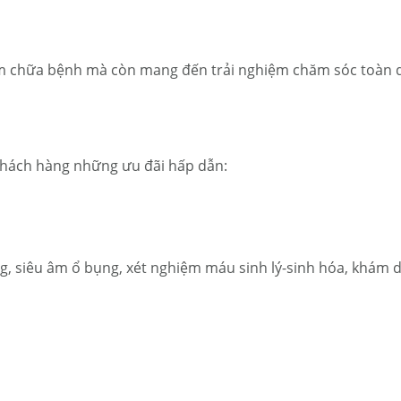
 chữa bệnh mà còn mang đến trải nghiệm chăm sóc toàn diện
khách hàng những ưu đãi hấp dẫn:
, siêu âm ổ bụng, xét nghiệm máu sinh lý-sinh hóa, khám da