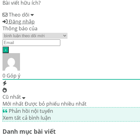
Bài viết hữu ích?
Theo dõi
Đăng nhập
Thông báo của
0
Góp ý
Cũ nhất
Mới nhất
Được bỏ phiếu nhiều nhất
Phản hồi nội tuyến
Xem tất cả bình luận
Danh mục bài viết