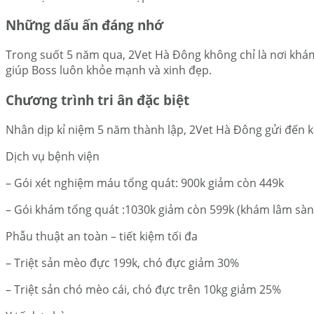
Những dấu ấn đáng nhớ
Trong suốt 5 năm qua, 2Vet Hà Đông không chỉ là nơi khám
giúp Boss luôn khỏe mạnh và xinh đẹp.
Chương trình tri ân đặc biệt
Nhân dịp kỉ niệm 5 năm thành lập, 2Vet Hà Đông gửi đến 
Dịch vụ bệnh viện
– Gói xét nghiệm máu tổng quát: 900k giảm còn 449k
– Gói khám tổng quát :1030k giảm còn 599k (khám lâm sàng
Phẫu thuật an toàn – tiết kiệm tối đa
– Triệt sản mèo đực 199k, chó đực giảm 30%
– Triệt sản chó mèo cái, chó đực trên 10kg giảm 25%