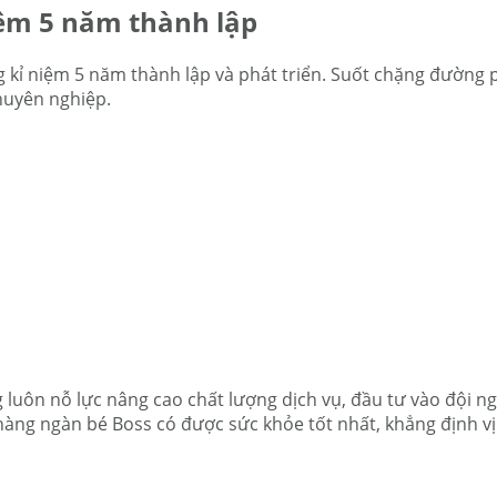
iệm 5 năm thành lập
ỉ niệm 5 năm thành lập và phát triển. Suốt chặng đường phá
huyên nghiệp.
ôn nỗ lực nâng cao chất lượng dịch vụ, đầu tư vào đội ngũ 
àng ngàn bé Boss có được sức khỏe tốt nhất, khẳng định vị 