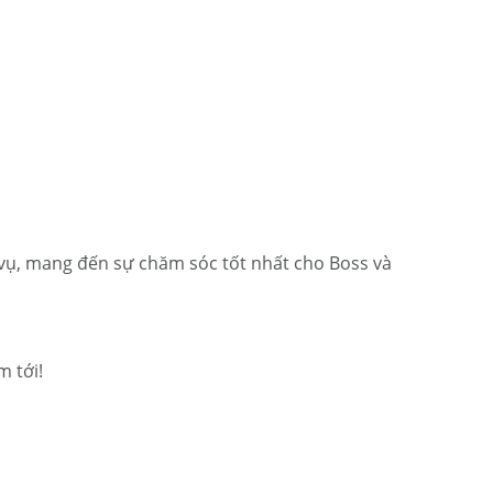
h vụ, mang đến sự chăm sóc tốt nhất cho Boss và
 tới!