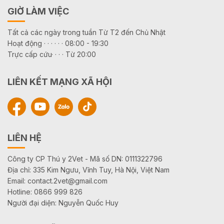
GIỜ LÀM VIỆC
Tất cả các ngày trong tuần Từ T2 đến Chủ Nhật
Hoạt động · · · · · · 08:00 - 19:30
Trực cấp cứu· · · · Từ 20:00
LIÊN KẾT MẠNG XÃ HỘI
LIÊN HỆ
Công ty CP Thú y 2Vet - Mã số DN: 0111322796
Địa chỉ: 335 Kim Ngưu, Vĩnh Tuy, Hà Nội, Việt Nam
Email: contact.2vet@gmail.com
Hotline: 0866 999 826
Người đại diện: Nguyễn Quốc Huy