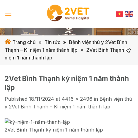
Skip
to
content
Trang chủ
»
Tin tức
»
Bệnh viện thú y 2Vet Bình
Thạnh – Kỉ niệm 1 năm thành lập
»
2Vet Bình Thạnh kỷ
niệm 1 năm thành lập
2Vet Bình Thạnh kỷ niệm 1 năm thành
lập
Published
18/11/2024
at
4416 × 2496
in
Bệnh viện thú
y 2Vet Bình Thạnh – Kỉ niệm 1 năm thành lập
2Vet Bình Thạnh kỷ niệm 1 năm thành lập