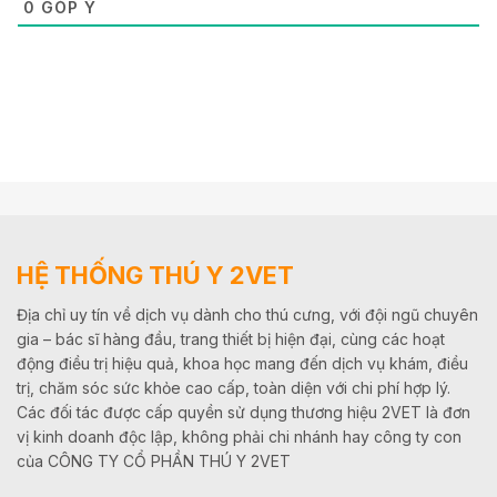
0
GÓP Ý
HỆ THỐNG THÚ Y 2VET
Địa chỉ uy tín về dịch vụ dành cho thú cưng, với đội ngũ chuyên
gia – bác sĩ hàng đầu, trang thiết bị hiện đại, cùng các hoạt
động điều trị hiệu quả, khoa học mang đến dịch vụ khám, điều
trị, chăm sóc sức khỏe cao cấp, toàn diện với chi phí hợp lý.
Các đối tác được cấp quyền sử dụng thương hiệu 2VET là đơn
vị kinh doanh độc lập, không phải chi nhánh hay công ty con
của CÔNG TY CỔ PHẦN THÚ Y 2VET