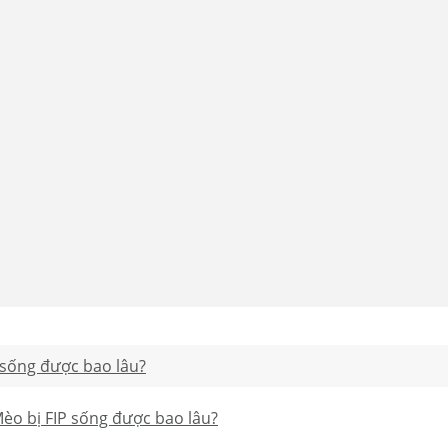
 sống được bao lâu?
èo bị FIP sống được bao lâu?