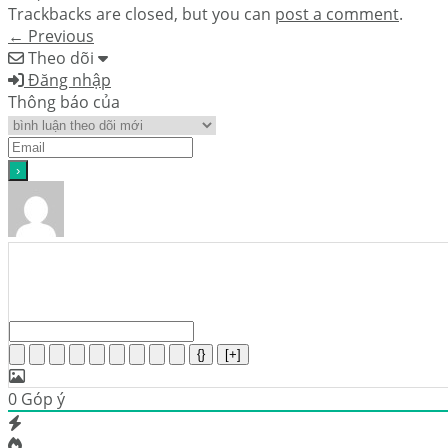
Trackbacks are closed, but you can
post a comment
.
←
Previous
Theo dõi
Đăng nhập
Thông báo của
{}
[+]
0
Góp ý