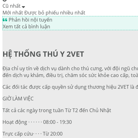
Cũ nhất
Mới nhất
Được bỏ phiếu nhiều nhất
Phản hồi nội tuyến
Xem tất cả bình luận
HỆ THỐNG THÚ Y 2VET
Địa chỉ uy tín về dịch vụ dành cho thú cưng, với đội ngũ ch
đến dịch vụ khám, điều trị, chăm sóc sức khỏe cao cấp, toà
Các đối tác được cấp quyền sử dụng thương hiệu 2VET là 
GIỜ LÀM VIỆC
Tất cả các ngày trong tuần Từ T2 đến Chủ Nhật
Hoạt động · · · · · · 08:00 - 19:30
Trực cấp cứu· · · · Từ 20:00