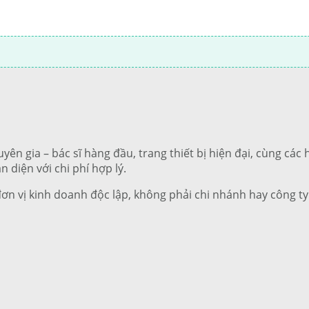
uyên gia – bác sĩ hàng đầu, trang thiết bị hiện đại, cùng cá
n diện với chi phí hợp lý.
đơn vị kinh doanh độc lập, không phải chi nhánh hay công