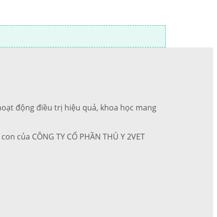
c hoạt động điều trị hiệu quả, khoa học mang
 ty con của CÔNG TY CỔ PHẦN THÚ Y 2VET