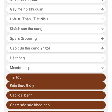
Gây mê nội khí quản
Điều trị Thận- Tiết Niệu
Khách sạn thú cưng
Spa & Grooming
Cấp cứu thú cưng 24/24
Hệ thống
Membership
Tin tức
Kiến thức thú y
Các loại bệnh
Chăm sóc sức khỏe chó