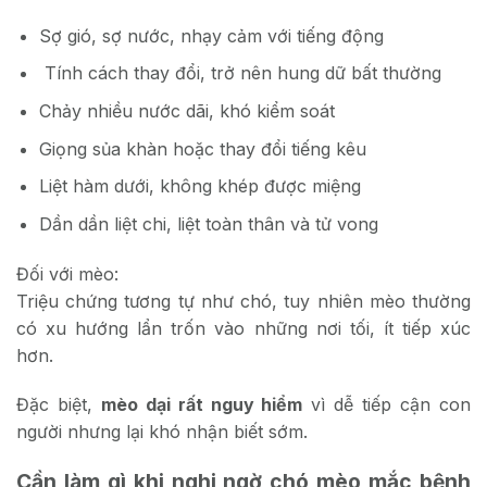
Sợ gió, sợ nước, nhạy cảm với tiếng động
Tính cách thay đổi, trở nên hung dữ bất thường
Chảy nhiều nước dãi, khó kiểm soát
Giọng sủa khàn hoặc thay đổi tiếng kêu
Liệt hàm dưới, không khép được miệng
Dần dần liệt chi, liệt toàn thân và tử vong
Đối với mèo:
Triệu chứng tương tự như chó, tuy nhiên mèo thường
có xu hướng lẩn trốn vào những nơi tối, ít tiếp xúc
hơn.
Đặc biệt,
mèo dại rất nguy hiểm
vì dễ tiếp cận con
người nhưng lại khó nhận biết sớm.
Cần làm gì khi nghi ngờ chó mèo mắc bệnh