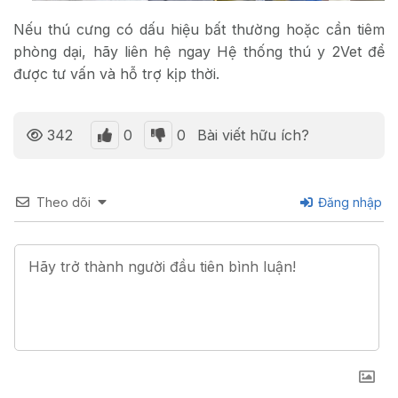
Nếu thú cưng có dấu hiệu bất thường hoặc cần tiêm
phòng dại, hãy liên hệ ngay Hệ thống thú y 2Vet để
được tư vấn và hỗ trợ kịp thời.
0
0
342
Bài viết hữu ích?
Theo dõi
Đăng nhập