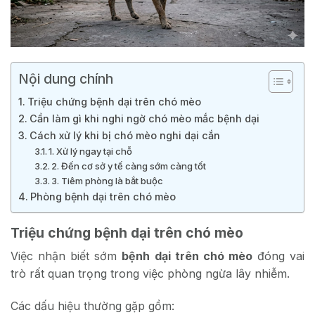
Nội dung chính
Triệu chứng bệnh dại trên chó mèo
Cần làm gì khi nghi ngờ chó mèo mắc bệnh dại
Cách xử lý khi bị chó mèo nghi dại cắn
1. Xử lý ngay tại chỗ
2. Đến cơ sở y tế càng sớm càng tốt
3. Tiêm phòng là bắt buộc
Phòng bệnh dại trên chó mèo
Triệu chứng bệnh dại trên chó mèo
Việc nhận biết sớm
bệnh dại trên chó mèo
đóng vai
trò rất quan trọng trong việc phòng ngừa lây nhiễm.
Các dấu hiệu thường gặp gồm: