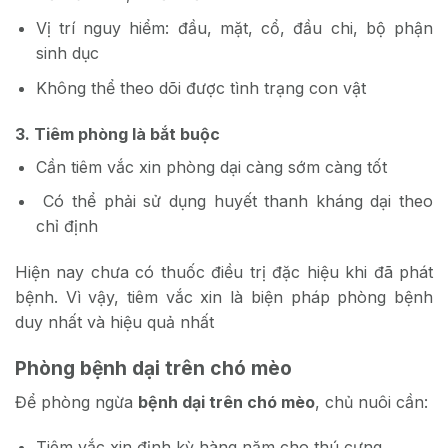
Vị trí nguy hiểm: đầu, mặt, cổ, đầu chi, bộ phận
sinh dục
Không thể theo dõi được tình trạng con vật
3. Tiêm phòng là bắt buộc
Cần tiêm vắc xin phòng dại càng sớm càng tốt
Có thể phải sử dụng huyết thanh kháng dại theo
chỉ định
Hiện nay chưa có thuốc điều trị đặc hiệu khi đã phát
bệnh. Vì vậy, tiêm vắc xin là biện pháp phòng bệnh
duy nhất và hiệu quả nhất
Phòng bệnh dại trên chó mèo
Để phòng ngừa
bệnh dại trên chó mèo
, chủ nuôi cần:
Tiêm vắc xin định kỳ hàng năm cho thú cưng