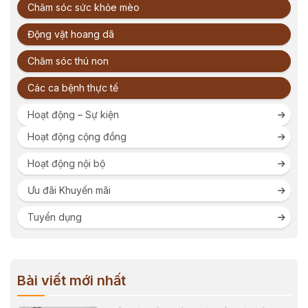
Chăm sóc sức khỏe mèo
Động vật hoang dã
Chăm sóc thú non
Các ca bệnh thực tế
Hoạt động – Sự kiện
Hoạt động cộng đồng
Hoạt động nội bộ
Ưu đãi Khuyến mãi
Tuyển dụng
Bài viết mới nhất