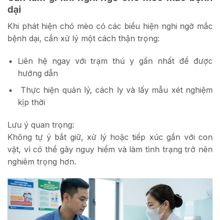
dại
Khi phát hiện chó mèo có các biểu hiện nghi ngờ mắc
bệnh dại, cần xử lý một cách thận trọng:
Liên hệ ngay với trạm thú y gần nhất để được
hướng dẫn
Thực hiện quản lý, cách ly và lấy mẫu xét nghiệm
kịp thời
Lưu ý quan trọng:
Không tự ý bắt giữ, xử lý hoặc tiếp xúc gần với con
vật, vì có thể gây nguy hiểm và làm tình trạng trở nên
nghiêm trọng hơn.