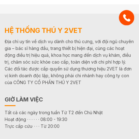
HỆ THỐNG THÚ Y 2VET
Địa chỉ uy tín về dịch vụ dành cho thú cưng, với đội ngũ chuyên
gia – bác sĩ hàng đầu, trang thiết bị hiện đại, cùng các hoạt
động điều trị hiệu quả, khoa học mang đến dịch vụ khám, điều
trị, chăm sóc sức khỏe cao cấp, toàn diện với chi phí hợp lý.
Các đối tác được cấp quyền sử dụng thương hiệu 2VET là đơn
vị kinh doanh độc lập, không phải chi nhánh hay công ty con
của CÔNG TY CỔ PHẦN THÚ Y 2VET
GIỜ LÀM VIỆC
Tất cả các ngày trong tuần Từ T2 đến Chủ Nhật
Hoạt động · · · · · · 08:00 - 19:30
Trực cấp cứu· · · · Từ 20:00