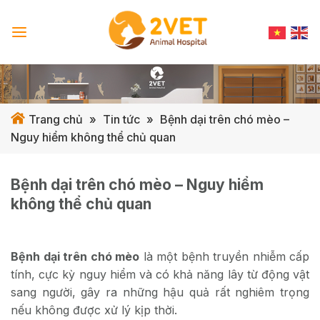
Skip
to
content
Trang chủ
»
Tin tức
»
Bệnh dại trên chó mèo –
Nguy hiểm không thể chủ quan
Bệnh dại trên chó mèo – Nguy hiểm
không thể chủ quan
Bệnh dại trên chó mèo
là một bệnh truyền nhiễm cấp
tính, cực kỳ nguy hiểm và có khả năng lây từ động vật
sang người, gây ra những hậu quả rất nghiêm trọng
nếu không được xử lý kịp thời.