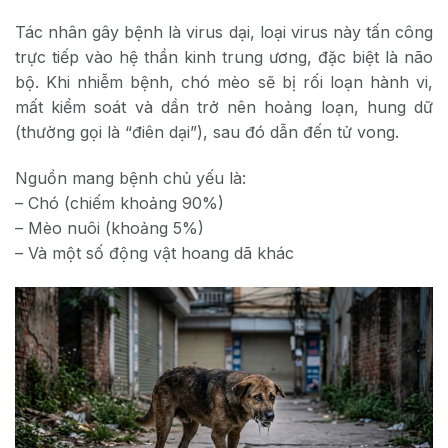
Tác nhân gây bệnh là virus dại, loại virus này tấn công
trực tiếp vào hệ thần kinh trung ương, đặc biệt là não
bộ. Khi nhiễm bệnh, chó mèo sẽ bị rối loạn hành vi,
mất kiểm soát và dần trở nên hoảng loạn, hung dữ
(thường gọi là “điên dại”), sau đó dẫn đến tử vong.
Nguồn mang bệnh chủ yếu là:
– Chó (chiếm khoảng 90%)
– Mèo nuôi (khoảng 5%)
– Và một số động vật hoang dã khác