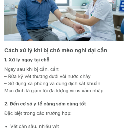
Cách xử lý khi bị chó mèo nghi dại cắn
1. Xử lý ngay tại chỗ
Ngay sau khi bị cắn, cần:
– Rửa kỹ vết thương dưới vòi nước chảy
– Sử dụng xà phòng và dung dịch sát khuẩn
Mục đích là giảm tối đa lượng virus xâm nhập
2. Đến cơ sở y tế càng sớm càng tốt
Đặc biệt trong các trường hợp:
Vết cắn sâu, nhiều vết