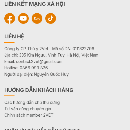
LIÊN KẾT MẠNG XÃ HỘI
LIÊN HỆ
Công ty CP Thú y 2Vet - Mã số DN: 0111322796
Địa chỉ: 335 Kim Ngưu, Vĩnh Tuy, Hà Nội, Việt Nam
Email: contact.2vet@gmail.com
Hotline: 0866 999 826
Người đại diện: Nguyễn Quốc Huy
HƯỚNG DẪN KHÁCH HÀNG
Các hướng dẫn chủ thú cưng
Tư vấn cùng chuyên gia
Chính sách member 2VET