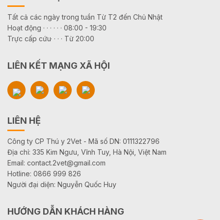
Tất cả các ngày trong tuần Từ T2 đến Chủ Nhật
Hoạt động · · · · · · 08:00 - 19:30
Trực cấp cứu· · · · Từ 20:00
LIÊN KẾT MẠNG XÃ HỘI
LIÊN HỆ
Công ty CP Thú y 2Vet - Mã số DN: 0111322796
Địa chỉ: 335 Kim Ngưu, Vĩnh Tuy, Hà Nội, Việt Nam
Email: contact.2vet@gmail.com
Hotline: 0866 999 826
Người đại diện: Nguyễn Quốc Huy
HƯỚNG DẪN KHÁCH HÀNG