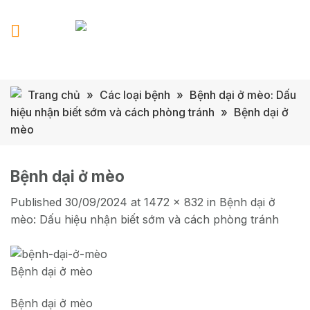
Skip
to
content
Trang chủ
»
Các loại bệnh
»
Bệnh dại ở mèo: Dấu
hiệu nhận biết sớm và cách phòng tránh
»
Bệnh dại ở
mèo
Bệnh dại ở mèo
Published
30/09/2024
at
1472 × 832
in
Bệnh dại ở
mèo: Dấu hiệu nhận biết sớm và cách phòng tránh
Bệnh dại ở mèo
Bệnh dại ở mèo