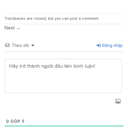
Trackbacks are closed, but you can
post a comment
.
Next
→
Theo dõi
Đăng nhập
0
GÓP Ý