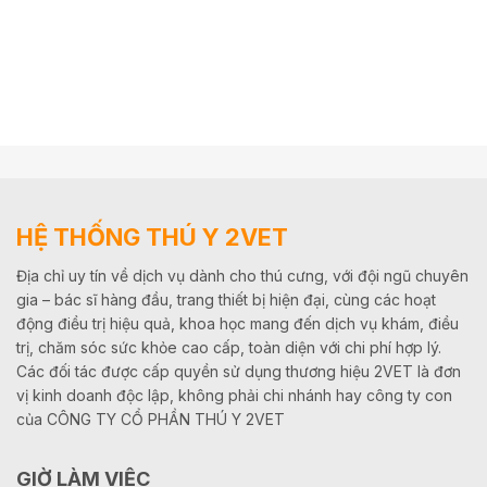
HỆ THỐNG THÚ Y 2VET
Địa chỉ uy tín về dịch vụ dành cho thú cưng, với đội ngũ chuyên
gia – bác sĩ hàng đầu, trang thiết bị hiện đại, cùng các hoạt
động điều trị hiệu quả, khoa học mang đến dịch vụ khám, điều
trị, chăm sóc sức khỏe cao cấp, toàn diện với chi phí hợp lý.
Các đối tác được cấp quyền sử dụng thương hiệu 2VET là đơn
vị kinh doanh độc lập, không phải chi nhánh hay công ty con
của CÔNG TY CỔ PHẦN THÚ Y 2VET
GIỜ LÀM VIỆC