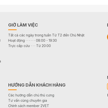
GIỜ LÀM VIỆC
Tất cả các ngày trong tuần Từ T2 đến Chủ Nhật
g
Hoạt động · · · · · · 08:00 - 19:30
Trực cấp cứu· · · · Từ 20:00
à
HƯỚNG DẪN KHÁCH HÀNG
Các hướng dẫn chủ thú cưng
Tư vấn cùng chuyên gia
Chính sách member 2VET