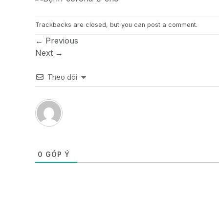
Trackbacks are closed, but you can
post a comment
.
←
Previous
Next
→
Theo dõi
0
GÓP Ý