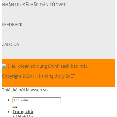
NHẬN ƯU ĐÃI HẤP DẪN TỪ 2VET
FEEDBACK
ZALO OA
Điều khoản sử dụng
Chính sách bảo mật
Copyright 2024 - Hệ thống thú y 2VET
Thiết kế bởi
Maxweb.vn
Trang chủ