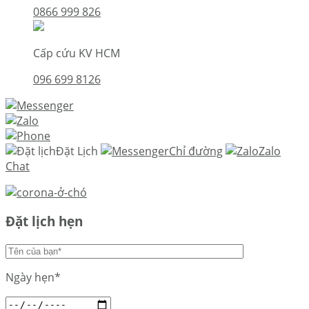
0866 999 826
Cấp cứu KV HCM
096 699 8126
Đặt Lịch
Chỉ đường
Zalo
Chat
Đặt lịch hẹn
Ngày hẹn*