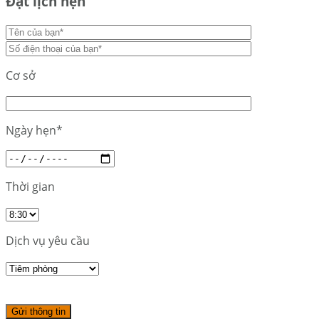
Đặt lịch hẹn
Cơ sở
Ngày hẹn*
Thời gian
Dịch vụ yêu cầu