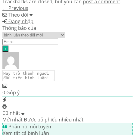
Trackbacks are closed, but you can
post a comment
.
←
Previous
Theo dõi
Đăng nhập
Thông báo của
0
Góp ý
Cũ nhất
Mới nhất
Được bỏ phiếu nhiều nhất
Phản hồi nội tuyến
Xem tất cả bình luận