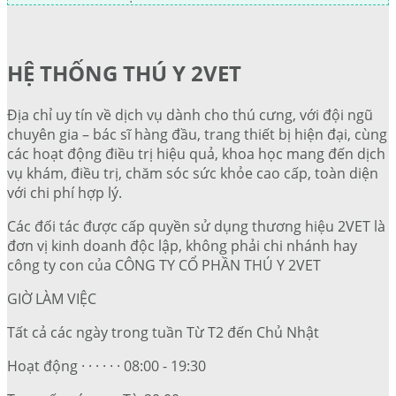
HỆ THỐNG THÚ Y 2VET
Địa chỉ uy tín về dịch vụ dành cho thú cưng, với đội ngũ
chuyên gia – bác sĩ hàng đầu, trang thiết bị hiện đại, cùng
các hoạt động điều trị hiệu quả, khoa học mang đến dịch
vụ khám, điều trị, chăm sóc sức khỏe cao cấp, toàn diện
với chi phí hợp lý.
Các đối tác được cấp quyền sử dụng thương hiệu 2VET là
đơn vị kinh doanh độc lập, không phải chi nhánh hay
công ty con của CÔNG TY CỔ PHẦN THÚ Y 2VET
GIỜ LÀM VIỆC
Tất cả các ngày trong tuần Từ T2 đến Chủ Nhật
Hoạt động · · · · · · 08:00 - 19:30