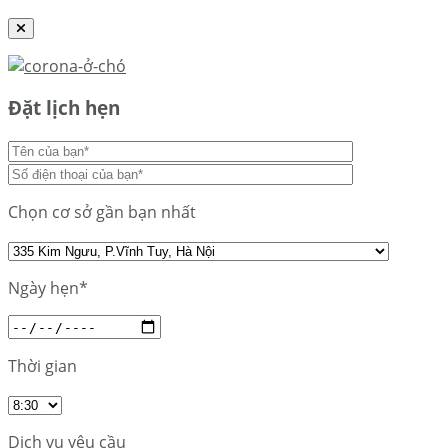
Đặt lịch hẹn
Chọn cơ sở gần bạn nhất
Ngày hẹn*
Thời gian
Dịch vụ yêu cầu