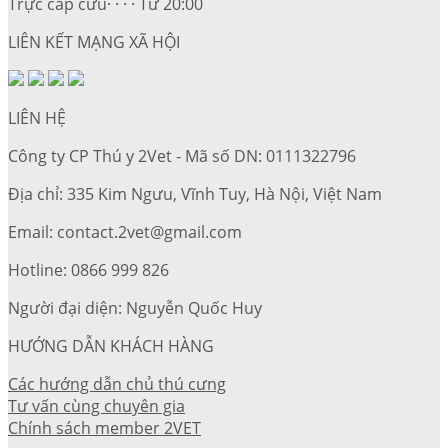
Trực cấp cứu· · · · Từ 20:00
LIÊN KẾT MẠNG XÃ HỘI
LIÊN HỆ
Công ty CP Thú y 2Vet - Mã số DN: 0111322796
Địa chỉ: 335 Kim Ngưu, Vĩnh Tuy, Hà Nội, Việt Nam
Email: contact.2vet@gmail.com
Hotline: 0866 999 826
Người đại diện: Nguyễn Quốc Huy
HƯỚNG DẪN KHÁCH HÀNG
Các hướng dẫn chủ thú cưng
Tư vấn cùng chuyên gia
Chính sách member 2VET