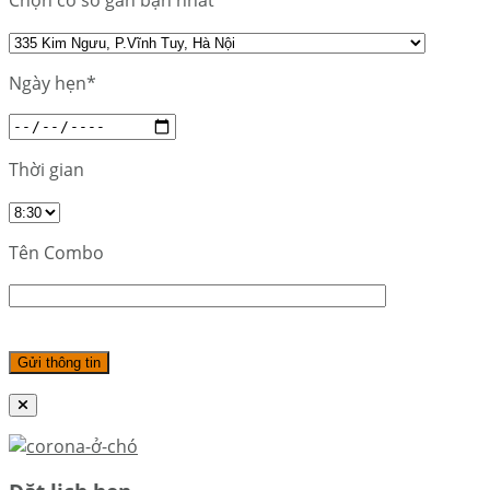
Chọn cơ sở gần bạn nhất
Ngày hẹn*
Thời gian
Tên Combo