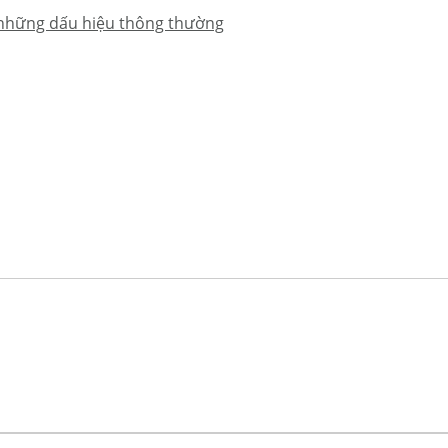
 những dấu hiệu thông thường