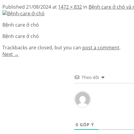
Published
21/08/2024
at
1472 × 832
in
Bệnh care ở chó và
Bệnh care ở chó
Bệnh care ở chó
Trackbacks are closed, but you can
post a comment
.
Next
→
Theo dõi
0
GÓP Ý