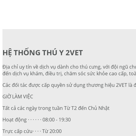
HỆ THỐNG THÚ Y 2VET
Địa chỉ uy tín về dịch vụ dành cho thú cưng, với đội ngũ ch
đến dịch vụ khám, điều trị, chăm sóc sức khỏe cao cấp, toà
Các đối tác được cấp quyền sử dụng thương hiệu 2VET là 
GIỜ LÀM VIỆC
Tất cả các ngày trong tuần Từ T2 đến Chủ Nhật
Hoạt động · · · · · · 08:00 - 19:30
Trực cấp cứu· · · · Từ 20:00