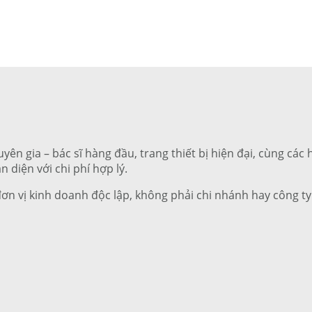
uyên gia – bác sĩ hàng đầu, trang thiết bị hiện đại, cùng cá
n diện với chi phí hợp lý.
đơn vị kinh doanh độc lập, không phải chi nhánh hay công