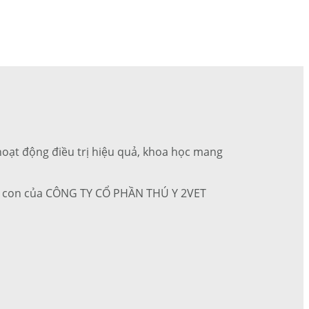
c hoạt động điều trị hiệu quả, khoa học mang
 ty con của CÔNG TY CỔ PHẦN THÚ Y 2VET