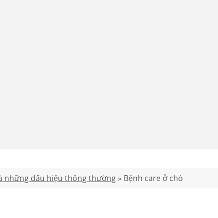
và những dấu hiệu thông thường
»
Bệnh care ở chó