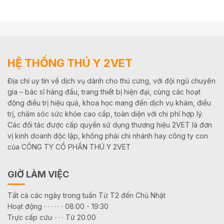
HỆ THỐNG THÚ Y 2VET
Địa chỉ uy tín về dịch vụ dành cho thú cưng, với đội ngũ chuyên
gia – bác sĩ hàng đầu, trang thiết bị hiện đại, cùng các hoạt
động điều trị hiệu quả, khoa học mang đến dịch vụ khám, điều
trị, chăm sóc sức khỏe cao cấp, toàn diện với chi phí hợp lý.
Các đối tác được cấp quyền sử dụng thương hiệu 2VET là đơn
vị kinh doanh độc lập, không phải chi nhánh hay công ty con
của CÔNG TY CỔ PHẦN THÚ Y 2VET
GIỜ LÀM VIỆC
Tất cả các ngày trong tuần Từ T2 đến Chủ Nhật
Hoạt động · · · · · · 08:00 - 19:30
Trực cấp cứu· · · · Từ 20:00