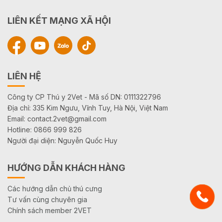
LIÊN KẾT MẠNG XÃ HỘI
LIÊN HỆ
Công ty CP Thú y 2Vet - Mã số DN: 0111322796
Địa chỉ: 335 Kim Ngưu, Vĩnh Tuy, Hà Nội, Việt Nam
Email: contact.2vet@gmail.com
Hotline: 0866 999 826
Người đại diện: Nguyễn Quốc Huy
HƯỚNG DẪN KHÁCH HÀNG
Các hướng dẫn chủ thú cưng
Tư vấn cùng chuyên gia
Chính sách member 2VET