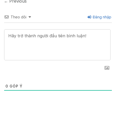
←
Previous
Theo dõi
Đăng nhập
0
GÓP Ý