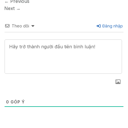
←
Previous
Next
→
Theo dõi
Đăng nhập
0
GÓP Ý