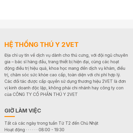
HỆ THỐNG THÚ Y 2VET
Địa chỉ uy tín về dịch vụ dành cho thú cưng, với đội ngũ chuyên
gia – bác sĩ hàng đầu, trang thiết bị hiện đại, cùng các hoạt
động điều trị hiệu quả, khoa học mang đến dịch vụ khám, điều
trị, chăm sóc sức khỏe cao cấp, toàn diện với chi phí hợp lý.
Các đối tác được cấp quyền sử dụng thương hiệu 2VET là đơn
vị kinh doanh độc lập, không phải chi nhánh hay công ty con
của CÔNG TY CỔ PHẦN THÚ Y 2VET
GIỜ LÀM VIỆC
Tất cả các ngày trong tuần Từ T2 đến Chủ Nhật
Hoạt động · · · · · · 08:00 - 19:30