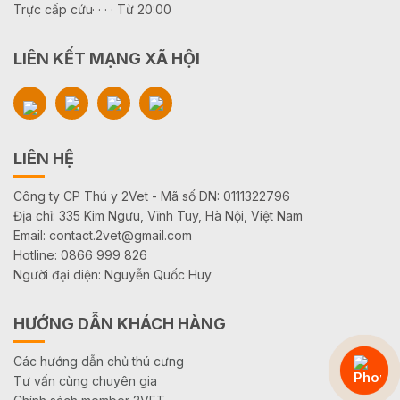
Trực cấp cứu· · · · Từ 20:00
LIÊN KẾT MẠNG XÃ HỘI
LIÊN HỆ
Công ty CP Thú y 2Vet - Mã số DN: 0111322796
Địa chỉ: 335 Kim Ngưu, Vĩnh Tuy, Hà Nội, Việt Nam
Email: contact.2vet@gmail.com
Hotline: 0866 999 826
Người đại diện: Nguyễn Quốc Huy
HƯỚNG DẪN KHÁCH HÀNG
Các hướng dẫn chủ thú cưng
Tư vấn cùng chuyên gia