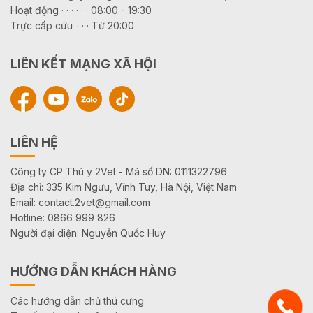
Hoạt động · · · · · · 08:00 - 19:30
Trực cấp cứu· · · · Từ 20:00
LIÊN KẾT MẠNG XÃ HỘI
LIÊN HỆ
Công ty CP Thú y 2Vet - Mã số DN: 0111322796
Địa chỉ: 335 Kim Ngưu, Vĩnh Tuy, Hà Nội, Việt Nam
Email: contact.2vet@gmail.com
Hotline: 0866 999 826
Người đại diện: Nguyễn Quốc Huy
HƯỚNG DẪN KHÁCH HÀNG
Các hướng dẫn chủ thú cưng