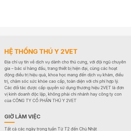
HỆ THỐNG THÚ Y 2VET
Địa chỉ uy tín về dịch vụ dành cho thú cưng, với đội ngũ chuyên
gia – bác sĩ hàng đầu, trang thiết bị hiện đại, cùng các hoạt
động điều trị hiệu quả, khoa học mang đến dịch vụ khám, điều
trị, chăm sóc sức khỏe cao cấp, toàn diện với chi phí hợp lý.
Các đối tác được cấp quyền sử dụng thương hiệu 2VET là đơn
vị kinh doanh độc lập, không phải chi nhánh hay công ty con
của CÔNG TY CỔ PHẦN THÚ Y 2VET
GIỜ LÀM VIỆC
Tất cả các ngày trong tuần Từ T2 đến Chủ Nhật