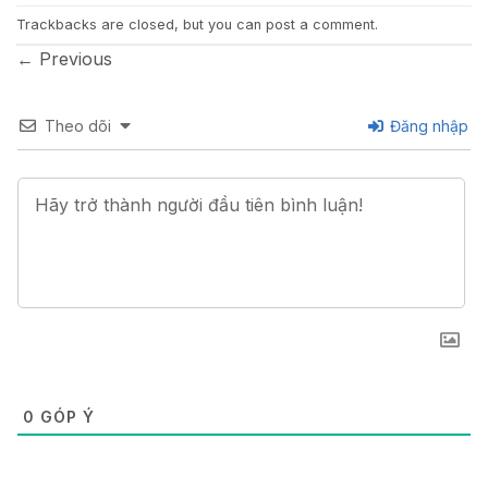
Trackbacks are closed, but you can
post a comment
.
←
Previous
Theo dõi
Đăng nhập
0
GÓP Ý