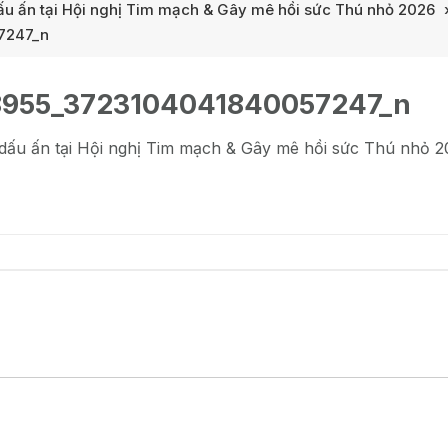
ấu ấn tại Hội nghị Tim mạch & Gây mê hồi sức Thú nhỏ 2026
7247_n
8955_3723104041840057247_n
 dấu ấn tại Hội nghị Tim mạch & Gây mê hồi sức Thú nhỏ 