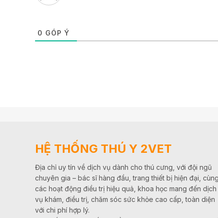
0
GÓP Ý
HỆ THỐNG THÚ Y 2VET
Địa chỉ uy tín về dịch vụ dành cho thú cưng, với đội ngũ
chuyên gia – bác sĩ hàng đầu, trang thiết bị hiện đại, cùn
các hoạt động điều trị hiệu quả, khoa học mang đến dịch
vụ khám, điều trị, chăm sóc sức khỏe cao cấp, toàn diện
với chi phí hợp lý.