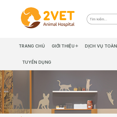
Skip
to
content
TRANG CHỦ
GIỚI THIỆU
DỊCH VỤ TOÀN
TUYỂN DỤNG