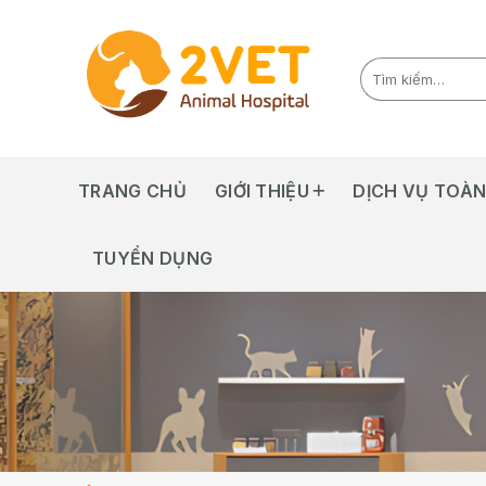
Skip
to
content
TRANG CHỦ
GIỚI THIỆU
DỊCH VỤ TOÀN
TUYỂN DỤNG