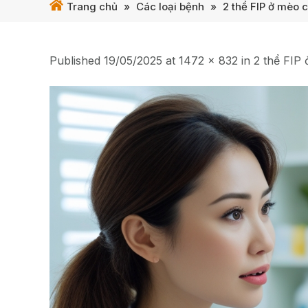
Trang chủ
»
Các loại bệnh
»
2 thể FIP ở mèo c
Published
19/05/2025
at
1472 × 832
in
2 thể FIP