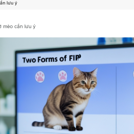
ần lưu ý
 ở mèo cần lưu ý