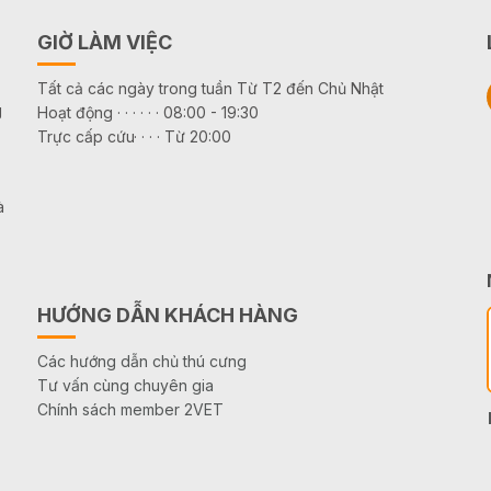
GIỜ LÀM VIỆC
Tất cả các ngày trong tuần Từ T2 đến Chủ Nhật
g
Hoạt động · · · · · · 08:00 - 19:30
Trực cấp cứu· · · · Từ 20:00
à
HƯỚNG DẪN KHÁCH HÀNG
Các hướng dẫn chủ thú cưng
Tư vấn cùng chuyên gia
Chính sách member 2VET