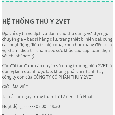
HỆ THỐNG THÚ Y 2VET
Địa chỉ uy tín về dịch vụ dành cho thú cưng, với đội ngũ
chuyên gia – bác sĩ hàng đầu, trang thiết bị hiện đại, cùng
các hoạt động điều trị hiệu quả, khoa học mang đến dịch
vụ khám, điều trị, chăm sóc sức khỏe cao cấp, toàn diện
với chi phí hợp lý.
Các đối tác được cấp quyền sử dụng thương hiệu 2VET là
đơn vị kinh doanh độc lập, không phải chi nhánh hay
công ty con của CÔNG TY CỔ PHẦN THÚ Y 2VET
GIỜ LÀM VIỆC
Tất cả các ngày trong tuần Từ T2 đến Chủ Nhật
Hoạt động · · · · · · 08:00 - 19:30