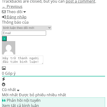
Trackbacks are closed, but you can
post a comment
.
←
Previous
Theo dõi
Đăng nhập
Thông báo của
0
Góp ý
Cũ nhất
Mới nhất
Được bỏ phiếu nhiều nhất
Phản hồi nội tuyến
Xem tất cả bình luận