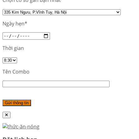
Chọn cơ sở gần bạn nhất
Ngày hẹn*
Thời gian
Tên Combo