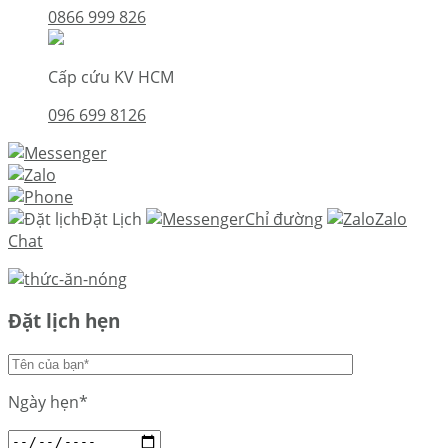
0866 999 826
Cấp cứu KV HCM
096 699 8126
Đặt Lịch
Chỉ đường
Zalo
Chat
Đặt lịch hẹn
Ngày hẹn*