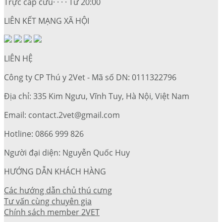
Trực cấp cứu· · · · Từ 20:00
LIÊN KẾT MẠNG XÃ HỘI
LIÊN HỆ
Công ty CP Thú y 2Vet - Mã số DN: 0111322796
Địa chỉ: 335 Kim Ngưu, Vĩnh Tuy, Hà Nội, Việt Nam
Email: contact.2vet@gmail.com
Hotline: 0866 999 826
Người đại diện: Nguyễn Quốc Huy
HƯỚNG DẪN KHÁCH HÀNG
Các hướng dẫn chủ thú cưng
Tư vấn cùng chuyên gia
Chính sách member 2VET