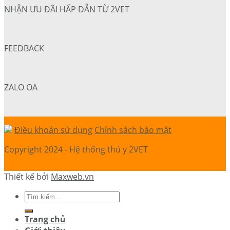
NHẬN ƯU ĐÃI HẤP DẪN TỪ 2VET
FEEDBACK
ZALO OA
Điều khoản sử dụng
Chính sách bảo mật
Copyright 2024 - Hệ thống thú y 2VET
Thiết kế bởi
Maxweb.vn
Trang chủ