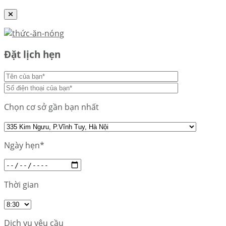
Đặt lịch hẹn
Chọn cơ sở gần bạn nhất
Ngày hẹn*
Thời gian
Dịch vụ yêu cầu