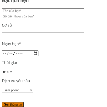
Đặt lịch hẹn
Cơ sở
Ngày hẹn*
Thời gian
Dịch vụ yêu cầu