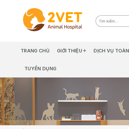
Skip
to
content
TRANG CHỦ
GIỚI THIỆU
DỊCH VỤ TOÀN
TUYỂN DỤNG