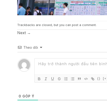
Trackbacks are closed, but you can
post a comment
.
Next
→
Theo dõi
{}
[+
0
GÓP Ý