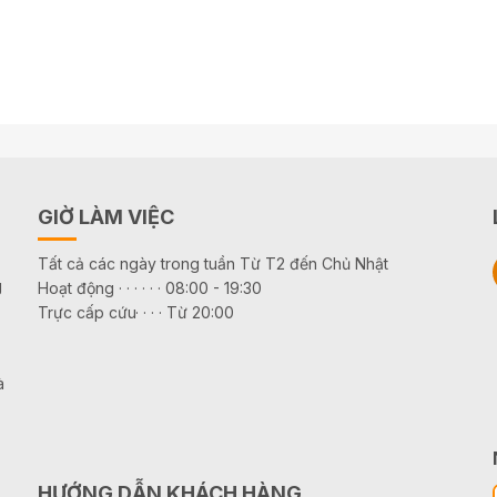
GIỜ LÀM VIỆC
Tất cả các ngày trong tuần Từ T2 đến Chủ Nhật
g
Hoạt động · · · · · · 08:00 - 19:30
Trực cấp cứu· · · · Từ 20:00
à
HƯỚNG DẪN KHÁCH HÀNG