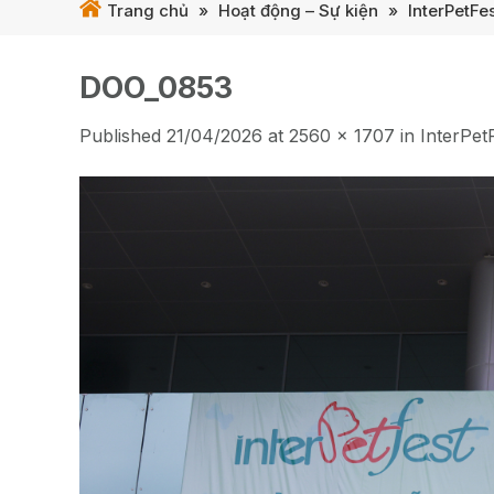
Trang chủ
»
Hoạt động – Sự kiện
»
InterPetFe
DOO_0853
Published
21/04/2026
at
2560 × 1707
in
InterPet