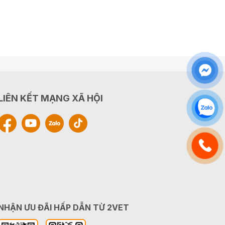
LIÊN KẾT MẠNG XÃ HỘI
NHẬN ƯU ĐÃI HẤP DẪN TỪ 2VET