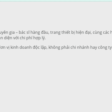
uyên gia – bác sĩ hàng đầu, trang thiết bị hiện đại, cùng cá
n diện với chi phí hợp lý.
đơn vị kinh doanh độc lập, không phải chi nhánh hay công