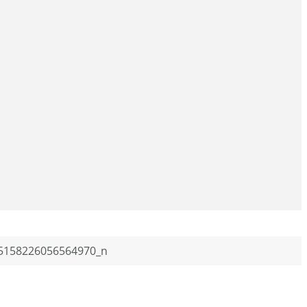
5158226056564970_n