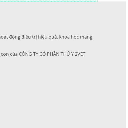
c hoạt động điều trị hiệu quả, khoa học mang
 ty con của CÔNG TY CỔ PHẦN THÚ Y 2VET