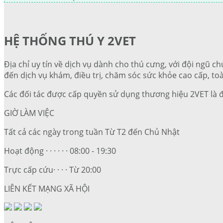
HỆ THỐNG THÚ Y 2VET
Địa chỉ uy tín về dịch vụ dành cho thú cưng, với đội ngũ ch
đến dịch vụ khám, điều trị, chăm sóc sức khỏe cao cấp, toà
Các đối tác được cấp quyền sử dụng thương hiệu 2VET là 
GIỜ LÀM VIỆC
Tất cả các ngày trong tuần Từ T2 đến Chủ Nhật
Hoạt động · · · · · · 08:00 - 19:30
Trực cấp cứu· · · · Từ 20:00
LIÊN KẾT MẠNG XÃ HỘI