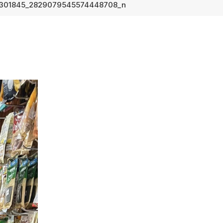
7301845_2829079545574448708_n