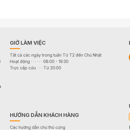
GIỜ LÀM VIỆC
Tất cả các ngày trong tuần Từ T2 đến Chủ Nhật
g
Hoạt động · · · · · · 08:00 - 19:30
Trực cấp cứu· · · · Từ 20:00
à
HƯỚNG DẪN KHÁCH HÀNG
Các hướng dẫn chủ thú cưng