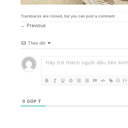
Trackbacks are closed, but you can
post a comment
.
←
Previous
Theo dõi
{}
[+
0
GÓP Ý