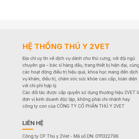
HỆ THỐNG THÚ Y 2VET
Địa chỉ uy tín về dịch vụ dành cho thú cưng, với đội ngũ
chuyên gia – bác sĩ hàng đầu, trang thiết bị hiện đại, cùn
các hoạt động điều trị hiệu quả, khoa học mang đến dịch
vụ khám, điều trị, chăm sóc sức khỏe cao cấp, toàn diện
với chi phí hợp lý.
Các đối tác được cấp quyền sử dụng thương hiệu 2VET l
đơn vị kinh doanh độc lập, không phải chi nhánh hay
công ty con của CÔNG TY CỔ PHẦN THÚ Y 2VET
LIÊN HỆ
Công ty CP Thú y 2Vet - Mã số DN: 0111322796