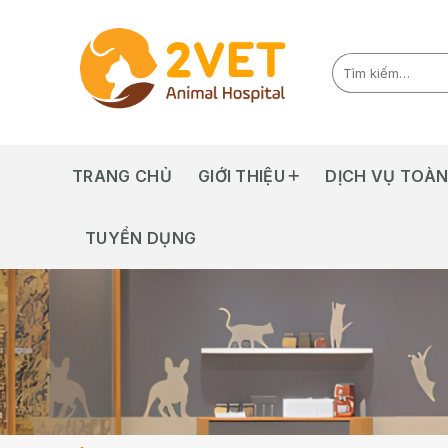
Skip
to
content
TRANG CHỦ
GIỚI THIỆU
DỊCH VỤ TOÀN
TUYỂN DỤNG