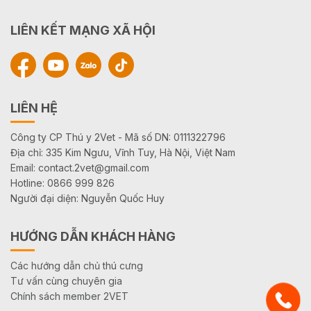
LIÊN KẾT MẠNG XÃ HỘI
LIÊN HỆ
Công ty CP Thú y 2Vet - Mã số DN: 0111322796
Địa chỉ: 335 Kim Ngưu, Vĩnh Tuy, Hà Nội, Việt Nam
Email: contact.2vet@gmail.com
Hotline: 0866 999 826
Người đại diện: Nguyễn Quốc Huy
HƯỚNG DẪN KHÁCH HÀNG
Các hướng dẫn chủ thú cưng
Tư vấn cùng chuyên gia
Chính sách member 2VET