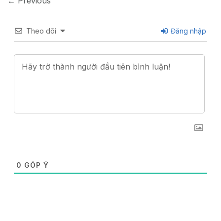
←
Previous
Theo dõi
Đăng nhập
0
GÓP Ý