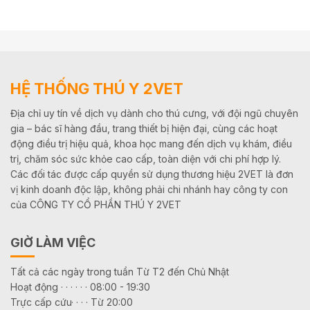
HỆ THỐNG THÚ Y 2VET
Địa chỉ uy tín về dịch vụ dành cho thú cưng, với đội ngũ chuyên
gia – bác sĩ hàng đầu, trang thiết bị hiện đại, cùng các hoạt
động điều trị hiệu quả, khoa học mang đến dịch vụ khám, điều
trị, chăm sóc sức khỏe cao cấp, toàn diện với chi phí hợp lý.
Các đối tác được cấp quyền sử dụng thương hiệu 2VET là đơn
vị kinh doanh độc lập, không phải chi nhánh hay công ty con
của CÔNG TY CỔ PHẦN THÚ Y 2VET
GIỜ LÀM VIỆC
Tất cả các ngày trong tuần Từ T2 đến Chủ Nhật
Hoạt động · · · · · · 08:00 - 19:30
Trực cấp cứu· · · · Từ 20:00