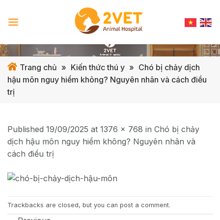
Skip
to
content
Trang chủ
»
Kiến thức thú y
»
Chó bị chảy dịch
hậu môn nguy hiểm không? Nguyên nhân và cách điều
trị
Published
19/09/2025
at
1376 × 768
in
Chó bị chảy
dịch hậu môn nguy hiểm không? Nguyên nhân và
cách điều trị
Trackbacks are closed, but you can
post a comment
.