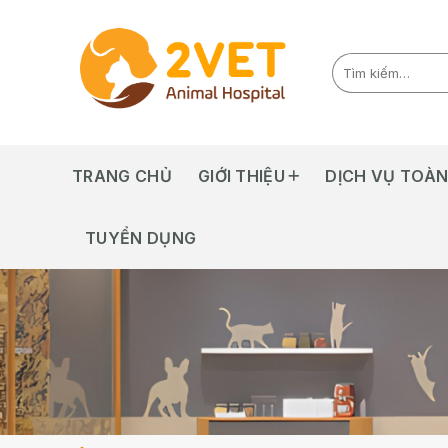
Skip
to
content
TRANG CHỦ
GIỚI THIỆU
DỊCH VỤ TOÀN
TUYỂN DỤNG