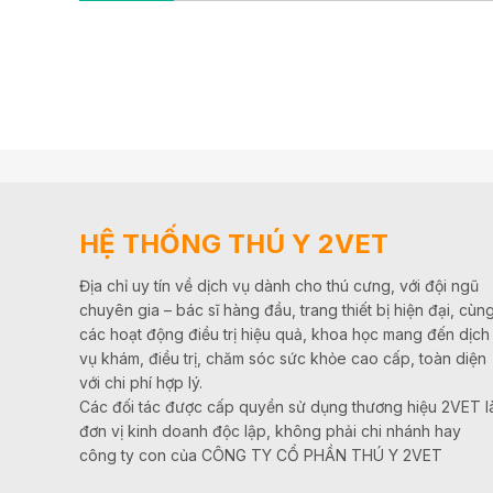
HỆ THỐNG THÚ Y 2VET
Địa chỉ uy tín về dịch vụ dành cho thú cưng, với đội ngũ
chuyên gia – bác sĩ hàng đầu, trang thiết bị hiện đại, cùn
các hoạt động điều trị hiệu quả, khoa học mang đến dịch
vụ khám, điều trị, chăm sóc sức khỏe cao cấp, toàn diện
với chi phí hợp lý.
Các đối tác được cấp quyền sử dụng thương hiệu 2VET l
đơn vị kinh doanh độc lập, không phải chi nhánh hay
công ty con của CÔNG TY CỔ PHẦN THÚ Y 2VET