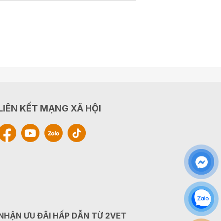
LIÊN KẾT MẠNG XÃ HỘI
NHẬN ƯU ĐÃI HẤP DẪN TỪ 2VET