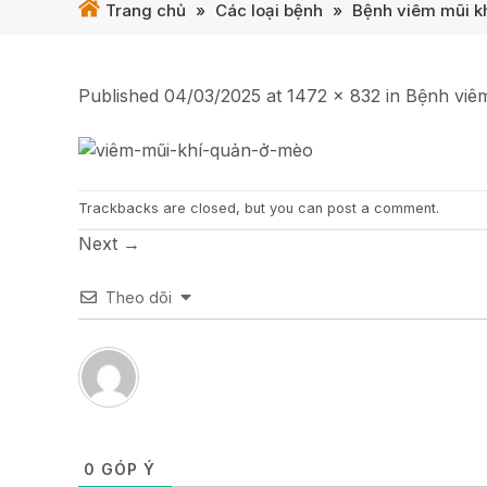
Trang chủ
»
Các loại bệnh
»
Bệnh viêm mũi k
Published
04/03/2025
at
1472 × 832
in
Bệnh viê
Trackbacks are closed, but you can
post a comment
.
Next
→
Theo dõi
0
GÓP Ý