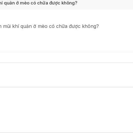
hí quản ở mèo có chữa được không?
m mũi khí quản ở mèo có chữa được không?