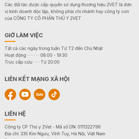
Các đối tác được cấp quyền sử dụng thương hiệu 2VET là đơn
vị kinh doanh độc lập, không phải chi nhánh hay công ty con
của CÔNG TY CỔ PHẦN THÚ Y 2VET
GIỜ LÀM VIỆC
Tất cả các ngày trong tuần Từ T2 đến Chủ Nhật
Hoạt động · · · · · · 08:00 - 19:30
Trực cấp cứu· · · · Từ 20:00
LIÊN KẾT MẠNG XÃ HỘI
LIÊN HỆ
Công ty CP Thú y 2Vet - Mã số DN: 0111322796
Địa chỉ: 335 Kim Ngưu, Vĩnh Tuy, Hà Nội, Việt Nam