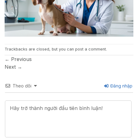
Trackbacks are closed, but you can
post a comment
.
←
Previous
Next
→
Theo dõi
Đăng nhập