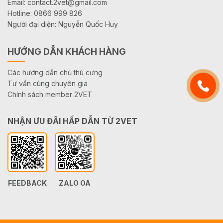
Email: contact.2vet@gmail.com
Hotline: 0866 999 826
Người đại diện: Nguyễn Quốc Huy
HƯỚNG DẪN KHÁCH HÀNG
Các hướng dẫn chủ thú cưng
Tư vấn cùng chuyên gia
Chính sách member 2VET
NHẬN ƯU ĐÃI HẤP DẪN TỪ 2VET
FEEDBACK
ZALO OA