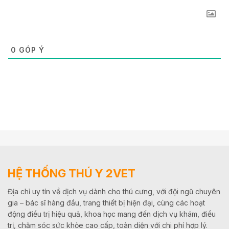
0
GÓP Ý
HỆ THỐNG THÚ Y 2VET
Địa chỉ uy tín về dịch vụ dành cho thú cưng, với đội ngũ chuyên
gia – bác sĩ hàng đầu, trang thiết bị hiện đại, cùng các hoạt
động điều trị hiệu quả, khoa học mang đến dịch vụ khám, điều
trị, chăm sóc sức khỏe cao cấp, toàn diện với chi phí hợp lý.